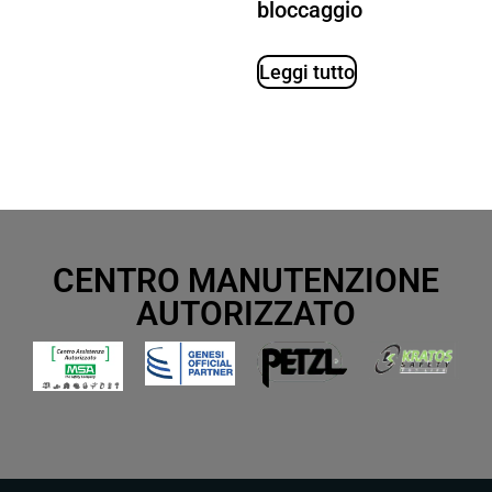
bloccaggio
Leggi tutto
CENTRO MANUTENZIONE
AUTORIZZATO