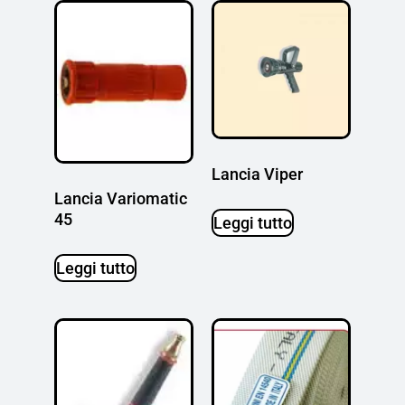
Lancia Viper
Lancia Variomatic
45
Leggi tutto
Leggi tutto