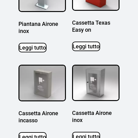
Cassetta Texas
Piantana Airone
Easy on
inox
Leggi tutto
Leggi tutto
Cassetta Airone
Cassetta Airone
inox
incasso
Leggi tutto
Leggi tutto