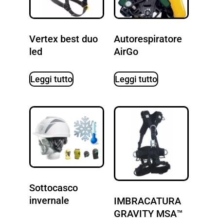
Vertex best duo
Autorespiratore
led
AirGo
Leggi tutto
Leggi tutto
Sottocasco
invernale
IMBRACATURA
GRAVITY MSA™