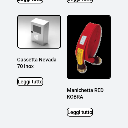
Cassetta Nevada
70 inox
Leggi tutto
Manichetta RED
KOBRA
Leggi tutto