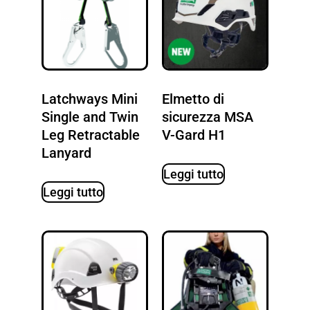
Latchways Mini
Elmetto di
Single and Twin
sicurezza MSA
Leg Retractable
V-Gard H1
Lanyard
Leggi tutto
Leggi tutto