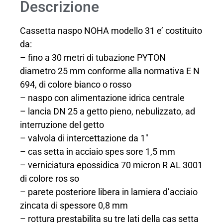
Descrizione
Cassetta naspo NOHA modello 31 e’ costituito
da:
– fino a 30 metri di tubazione PYTON
diametro 25 mm conforme alla normativa E N
694, di colore bianco o rosso
– naspo con alimentazione idrica centrale
– lancia DN 25 a getto pieno, nebulizzato, ad
interruzione del getto
– valvola di intercettazione da 1″
– cas setta in acciaio spes sore 1,5 mm
– verniciatura epossidica 70 micron R AL 3001
di colore ros so
– parete posteriore libera in lamiera d’acciaio
zincata di spessore 0,8 mm
– rottura prestabilita su tre lati della cas setta