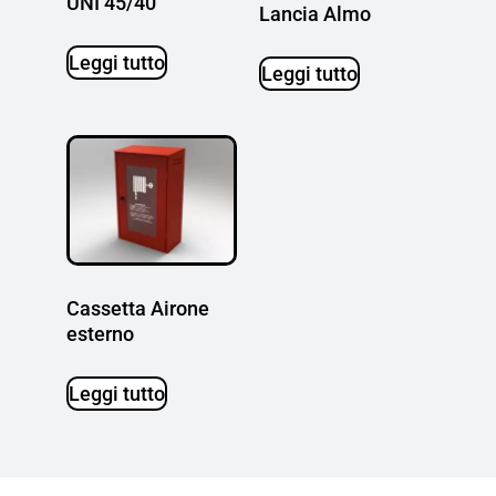
UNI 45/40
Lancia Almo
Leggi tutto
Leggi tutto
Cassetta Airone
esterno
Leggi tutto