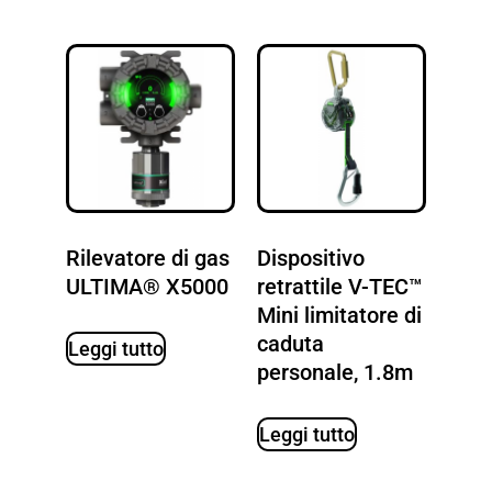
Rilevatore di gas
Dispositivo
ULTIMA® X5000
retrattile V-TEC™
Mini limitatore di
caduta
Leggi tutto
personale, 1.8m
Leggi tutto