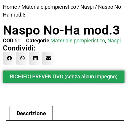
Home
/
Materiale pompieristico
/
Naspi
/ Naspo No-
Ha mod.3
Naspo No-Ha mod.3
COD
61
Categorie
Materiale pompieristico
,
Naspi
Condividi:
RICHIEDI PREVENTIVO (senza alcun impegno)
Descrizione