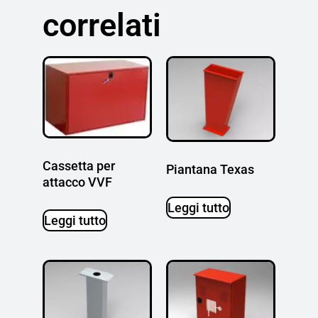
correlati
Cassetta per
Piantana Texas
attacco VVF
Leggi tutto
Leggi tutto