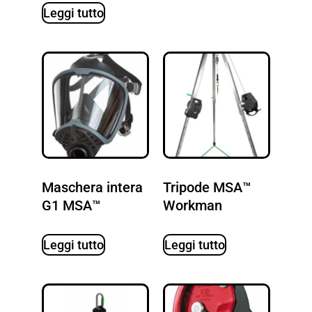
Leggi tutto
Maschera intera
Tripode MSA™
G1 MSA™
Workman
Leggi tutto
Leggi tutto