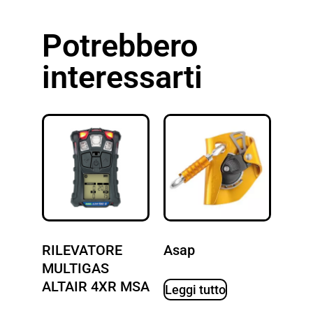
Potrebbero
interessarti
RILEVATORE
Asap
MULTIGAS
ALTAIR 4XR MSA
Leggi tutto