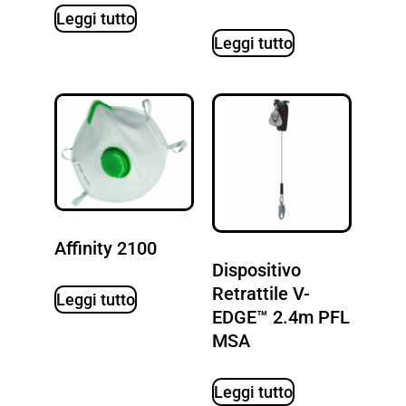
Leggi tutto
Leggi tutto
Affinity 2100
Dispositivo
Retrattile V-
Leggi tutto
EDGE™ 2.4m PFL
MSA
Leggi tutto