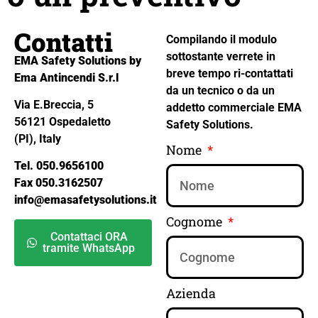
Contatti
Compilando il modulo
sottostante verrete in
EMA Safety Solutions by
breve tempo ri-contattati
Ema Antincendi S.r.l
da un tecnico o da un
Via E.Breccia, 5
addetto commerciale EMA
56121 Ospedaletto
Safety Solutions.
(PI), Italy
Nome
Tel. 050.9656100
Fax 050.3162507
info@emasafetysolutions.it
Cognome
Contattaci ORA
tramite WhatsApp
Azienda