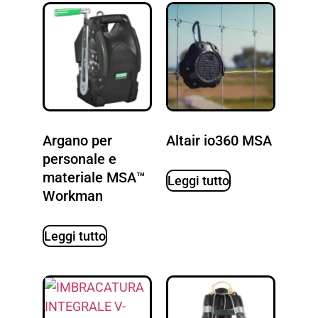
Argano per
Altair io360 MSA
personale e
materiale MSA™
Leggi tutto
Workman
Leggi tutto