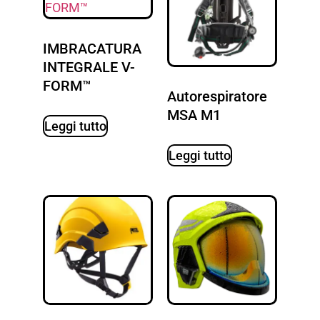
IMBRACATURA
INTEGRALE V-
FORM™
Autorespiratore
MSA M1
Leggi tutto
Leggi tutto