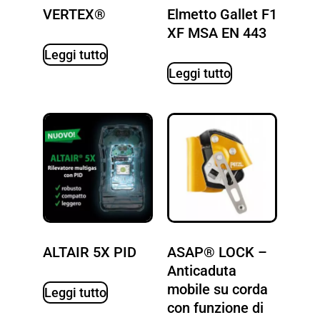
VERTEX®
Elmetto Gallet F1
XF MSA EN 443
Leggi tutto
Leggi tutto
ALTAIR 5X PID
ASAP® LOCK –
Anticaduta
mobile su corda
Leggi tutto
con funzione di