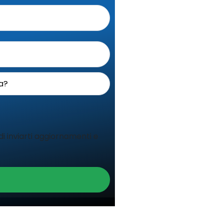
 inviarti aggiornamenti e