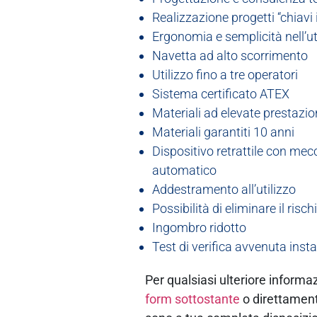
Realizzazione progetti “chiavi
Ergonomia e semplicità nell’util
Navetta ad alto scorrimento
Utilizzo fino a tre operatori
Sistema certificato ATEX
Materiali ad elevate prestazio
Materiali garantiti 10 anni
Dispositivo retrattile con me
automatico
Addestramento all’utilizzo
Possibilità di eliminare il ris
Ingombro ridotto
Test di verifica avvenuta insta
Per qualsiasi ulteriore informa
form sottostante
o direttamen