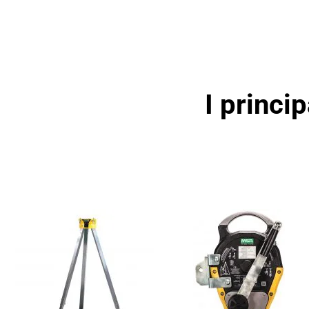
I princi