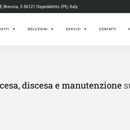
E.Breccia, 5 56121 Ospedaletto (PI), Italy
OTTI
SOLUZIONI
SERVIZI
CONTATTI
cesa, discesa e manutenzione
su