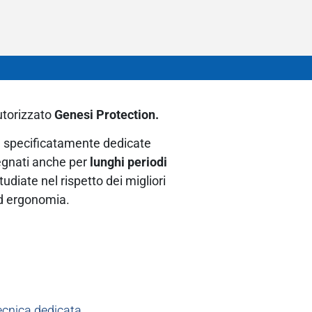
utorizzato
Genesi Protection.
i
specificatamente dedicate
gnati anche per
lunghi periodi
studiate nel rispetto dei migliori
ed ergonomia.
ecnica dedicata