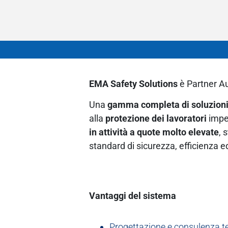
EMA Safety Solutions
è Partner A
Una
gamma completa di soluzion
alla
protezione dei lavoratori
impe
in attività a quote molto elevate
, 
standard di sicurezza, efficienza 
Vantaggi del sistema
Progettazione e consulenza t