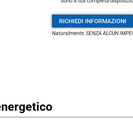
sono a tua completa disposizi
RICHIEDI INFORMAZIONI
Naturalmente, SENZA ALCUN IMP
 energetico