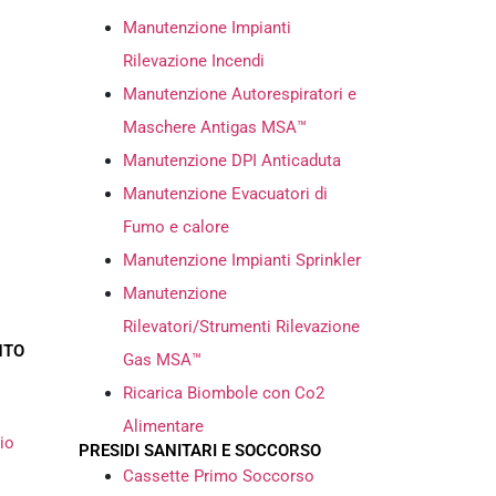
Manutenzione Impianti
Rilevazione Incendi
Manutenzione Autorespiratori e
Maschere Antigas MSA™
Manutenzione DPI Anticaduta
Manutenzione Evacuatori di
Fumo e calore
Manutenzione Impianti Sprinkler
Manutenzione
Rilevatori/Strumenti Rilevazione
NTO
Gas MSA™
Ricarica Biombole con Co2
Alimentare
io
PRESIDI SANITARI E SOCCORSO
Cassette Primo Soccorso