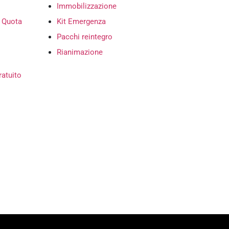
Immobilizzazione
n Quota
Kit Emergenza
Pacchi reintegro
Rianimazione
ratuito