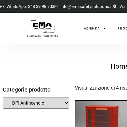
WhatsApp: 348 39 98 703
info@emasafetysolutions.it
Via 
AZIENDA
PROD
Hom
Visualizzazione di 4 risu
Categorie prodotto