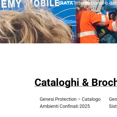
IRATA
International e da
Cataloghi & Broc
Genesi Protection – Catalogo
Gen
Ambienti Confinati 2025
Sis