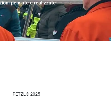
zioni pensate e realizzate
PETZL® 2025