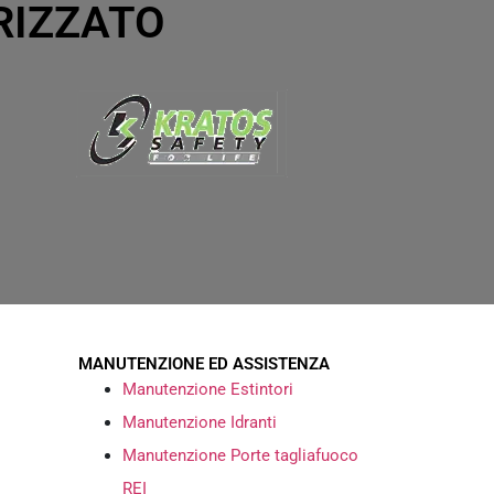
RIZZATO
MANUTENZIONE ED ASSISTENZA
Manutenzione Estintori
Manutenzione Idranti
Manutenzione Porte tagliafuoco
REI