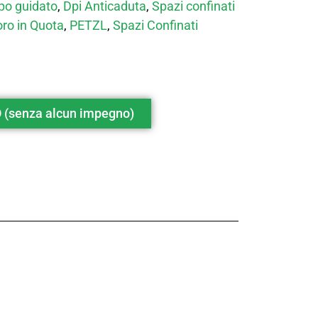
ipo guidato
,
Dpi Anticaduta
,
Spazi confinati
ro in Quota
,
PETZL
,
Spazi Confinati
(senza alcun impegno)