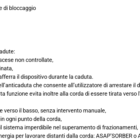
e di bloccaggio
adute:
scese non controllate,
inata,
afferra il dispositivo durante la caduta.
’anticaduta che consente all’utilizzatore di arrestare il di
a funzione evita inoltre alla corda di essere tirata verso l
o e verso il basso, senza intervento manuale,
 in ogni punto della corda,
 il sistema imperdibile nel superamento di frazionamenti,
i energia per lavorare distanti dalla corda: ASAP’SORBE