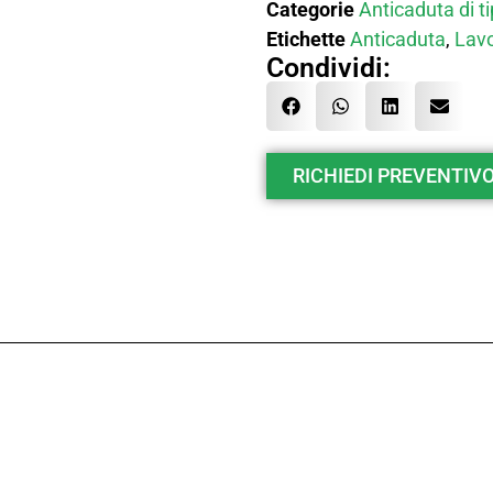
Categorie
Anticaduta di t
Etichette
Anticaduta
,
Lavo
Condividi:
RICHIEDI PREVENTIVO 