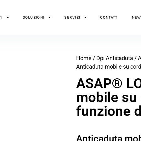
TI
SOLUZIONI
SERVIZI
CONTATTI
NEW
Home
/
Dpi Anticaduta
/
A
Anticaduta mobile su cord
ASAP® LO
mobile su
funzione d
Anticaduta mob