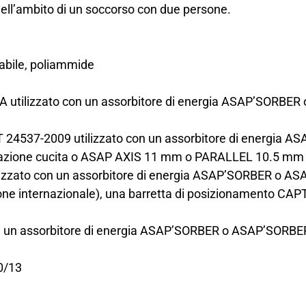
nell’ambito di un soccorso con due persone.
dabile, poliammide
po A utilizzato con un assorbitore di energia ASAP’SOR
B/T 24537-2009 utilizzato con un assorbitore di energ
azione cucita o ASAP AXIS 11 mm o PARALLEL 10.5 mm c
utilizzato con un assorbitore di energia ASAP’SORBER o
e internazionale), una barretta di posizionamento CAP
 con un assorbitore di energia ASAP’SORBER o ASAP’SORB
10/13