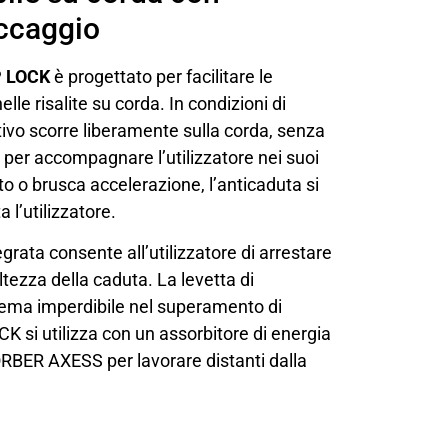
occaggio
 LOCK
è progettato per facilitare le
lle risalite su corda. In condizioni di
itivo scorre liberamente sulla corda, senza
 per accompagnare l’utilizzatore nei suoi
to o brusca accelerazione, l’anticaduta si
 l’utilizzatore.
grata consente all’utilizzatore di arrestare
’altezza della caduta. La levetta di
tema imperdibile nel superamento di
 si utilizza con un assorbitore di energia
ER AXESS per lavorare distanti dalla