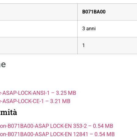
B071BA00
3 anni
1
he
tice-ASAP-LOCK-ANSI-1 – 3.25 MB
tice-ASAP-LOCK-CE-1 – 3.21 MB
rmità
ration-B071BA00-ASAP LOCK-EN 353-2 – 0.54 MB
ration-B071BA00-ASAP LOCK-EN 12841 – 0.54 MB