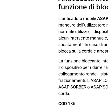
funzione di bl
L’anticaduta mobile
ASAP
manovre dell’utilizzatore ne
normale utilizzo, il dispos
alcun intervento manuale,
spostamenti. In caso di ur
blocca sulla corda e arresta
La funzione bloccante inte
il dispositivo per ridurre l
collegamento rende il sis
frazionamenti. L’ASAP LOCK
ASAP’SORBER o ASAP’SORB
corda.
COD
136