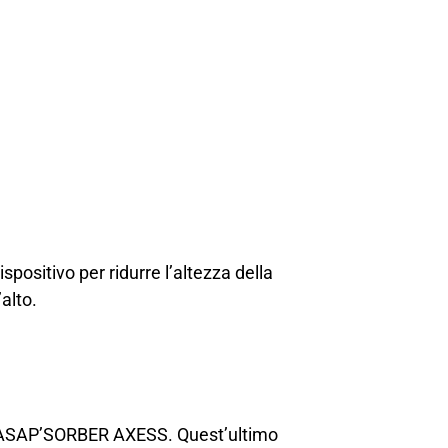
spositivo per ridurre l’altezza della
’alto.
R o ASAP’SORBER AXESS. Quest’ultimo