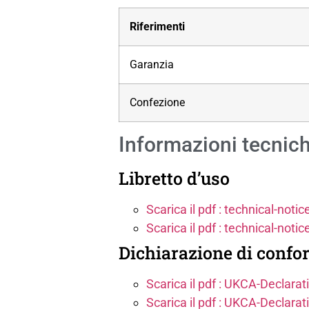
Riferimenti
Garanzia
Confezione
Informazioni tecnic
Libretto d’uso
Scarica il pdf : technical-no
Scarica il pdf : technical-no
Dichiarazione di confo
Scarica il pdf : UKCA-Decla
Scarica il pdf : UKCA-Decla