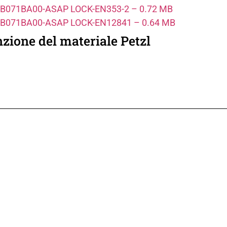
tion-B071BA00-ASAP LOCK-EN353-2 – 0.72 MB
tion-B071BA00-ASAP LOCK-EN12841 – 0.64 MB
zione del materiale Petzl