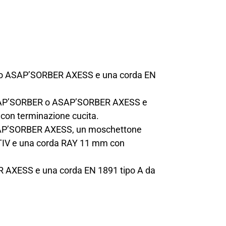
BER o ASAP’SORBER AXESS e una corda EN
ia ASAP’SORBER o ASAP’SORBER AXESS e
on terminazione cucita.
 ASAP’SORBER AXESS, un moschettone
TIV e una corda RAY 11 mm con
ER AXESS e una corda EN 1891 tipo A da