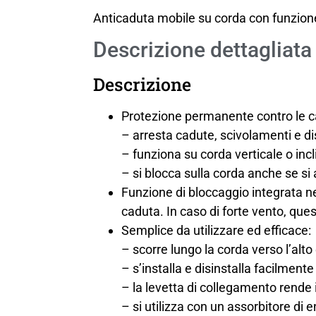
Anticaduta mobile su corda con funzion
Descrizione dettagliata
Descrizione
Protezione permanente contro le c
– arresta cadute, scivolamenti e di
– funziona su corda verticale o incl
– si blocca sulla corda anche se si 
Funzione di bloccaggio integrata nell
caduta. In caso di forte vento, quest
Semplice da utilizzare ed efficace:
– scorre lungo la corda verso l’alt
– s’installa e disinstalla facilmente
– la levetta di collegamento rende
– si utilizza con un assorbitore d