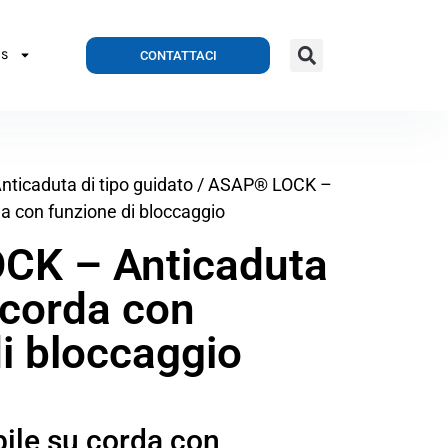
CONTATTACI
S
nticaduta di tipo guidato
/ ASAP® LOCK –
a con funzione di bloccaggio
CK – Anticaduta
 corda con
i bloccaggio
ile su corda con