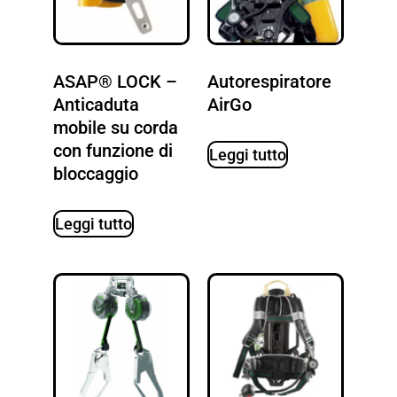
ASAP® LOCK –
Autorespiratore
Anticaduta
AirGo
mobile su corda
con funzione di
Leggi tutto
bloccaggio
Leggi tutto