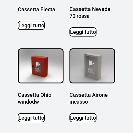
Cassetta Nevada
Cassetta Electa
70 rossa
Leggi tutto
Leggi tutto
Cassetta Ohio
Cassetta Airone
windodw
incasso
Leggi tutto
Leggi tutto