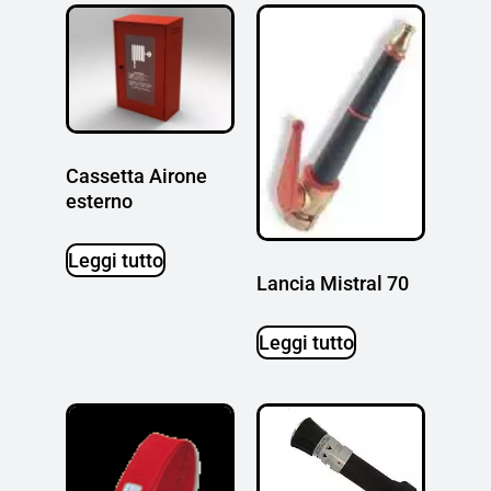
Cassetta Airone
esterno
Leggi tutto
Lancia Mistral 70
Leggi tutto