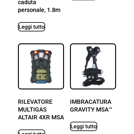
caduta
personale, 1.8m
Leggi tutto
RILEVATORE
IMBRACATURA
MULTIGAS
GRAVITY MSA™
ALTAIR 4XR MSA
Leggi tutto