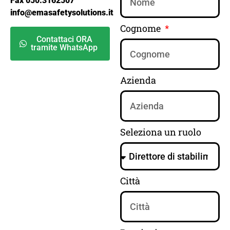
Fax 050.3162507
info@emasafetysolutions.it
Cognome
Contattaci ORA
tramite WhatsApp
Azienda
Seleziona un ruolo
Città