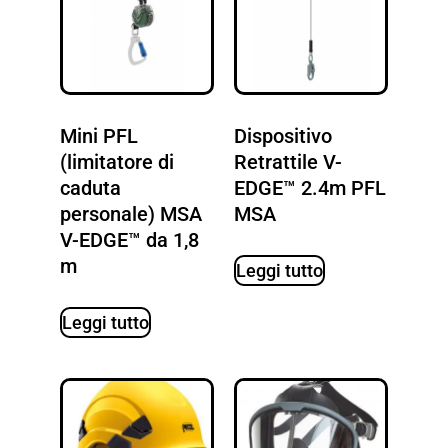
Mini PFL
Dispositivo
(limitatore di
Retrattile V-
caduta
EDGE™ 2.4m PFL
personale) MSA
MSA
V-EDGE™ da 1,8
m
Leggi tutto
Leggi tutto