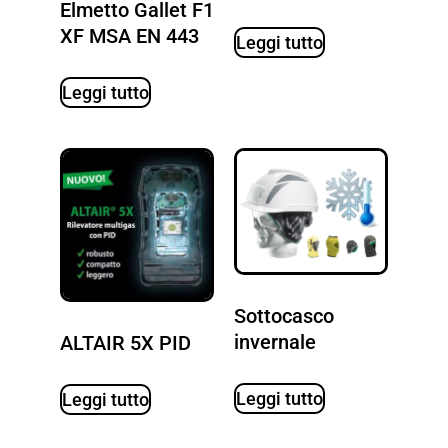
Elmetto Gallet F1
XF MSA EN 443
Leggi tutto
Leggi tutto
Sottocasco
invernale
ALTAIR 5X PID
Leggi tutto
Leggi tutto