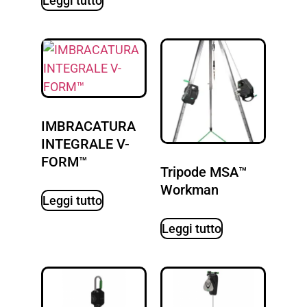
Leggi tutto
IMBRACATURA
INTEGRALE V-
FORM™
Tripode MSA™
Workman
Leggi tutto
Leggi tutto