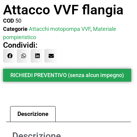
Attacco VVF flangia
COD
50
Categorie
Attacchi motopompa VVF
,
Materiale
pompieristico
Condividi:
RICHIEDI PREVENTIVO (senza alcun impegno)
Descrizione
Descrizione