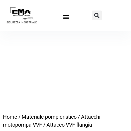
Home
/
Materiale pompieristico
/
Attacchi
motopompa VVF
/ Attacco VVF flangia