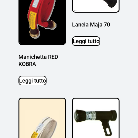
Lancia Maja 70
Leggi tutto
Manichetta RED
KOBRA
Leggi tutto