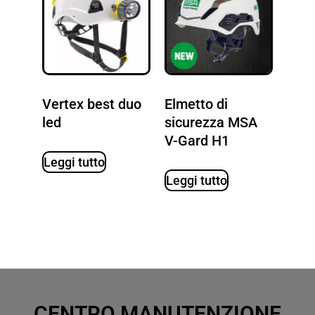
Vertex best duo
Elmetto di
led
sicurezza MSA
V-Gard H1
Leggi tutto
Leggi tutto
CENTRO MANUTENZIONE