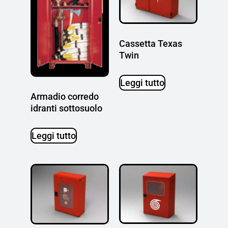
Cassetta Texas
Twin
Leggi tutto
Armadio corredo
idranti sottosuolo
Leggi tutto