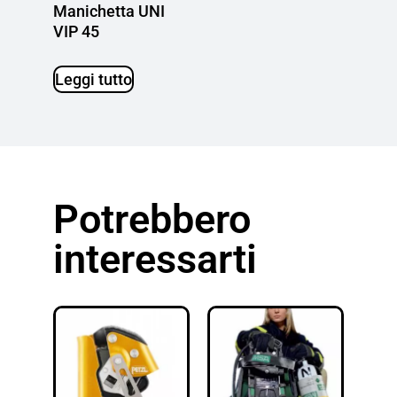
Manichetta UNI
VIP 45
Leggi tutto
Potrebbero
interessarti