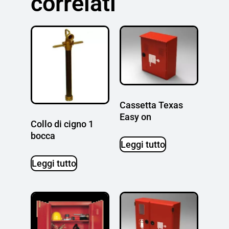
correlati
Cassetta Texas
Easy on
Collo di cigno 1
bocca
Leggi tutto
Leggi tutto