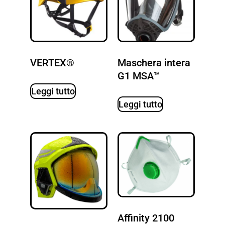
VERTEX®
Maschera intera
G1 MSA™
Leggi tutto
Leggi tutto
Affinity 2100