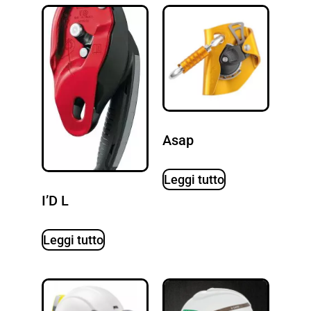
Asap
Leggi tutto
I’D L
Leggi tutto