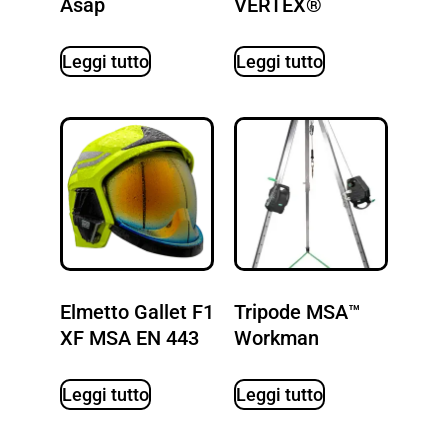
Asap
VERTEX®
Leggi tutto
Leggi tutto
Elmetto Gallet F1
Tripode MSA™
XF MSA EN 443
Workman
Leggi tutto
Leggi tutto