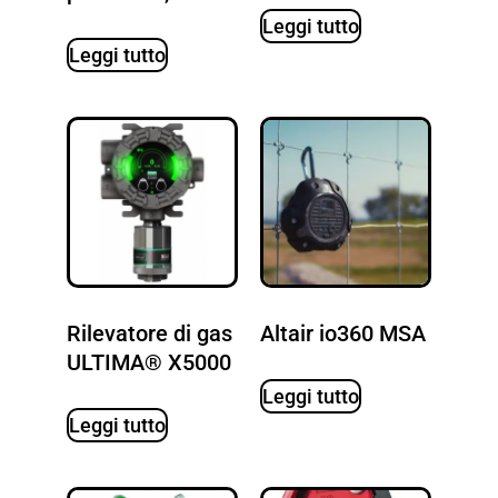
Leggi tutto
Leggi tutto
Rilevatore di gas
Altair io360 MSA
ULTIMA® X5000
Leggi tutto
Leggi tutto