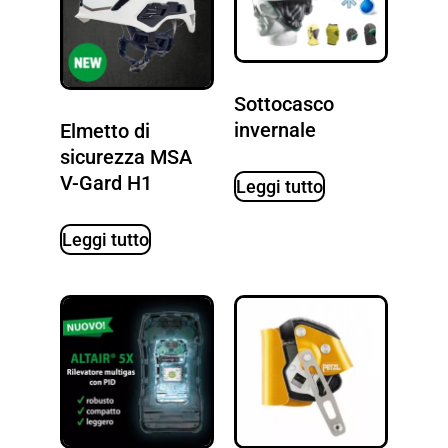
Sottocasco
invernale
Elmetto di
sicurezza MSA
V-Gard H1
Leggi tutto
Leggi tutto