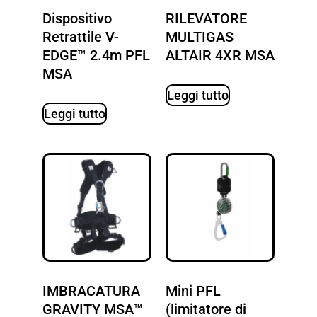
Dispositivo
RILEVATORE
Retrattile V-
MULTIGAS
EDGE™ 2.4m PFL
ALTAIR 4XR MSA
MSA
Leggi tutto
Leggi tutto
IMBRACATURA
Mini PFL
GRAVITY MSA™
(limitatore di