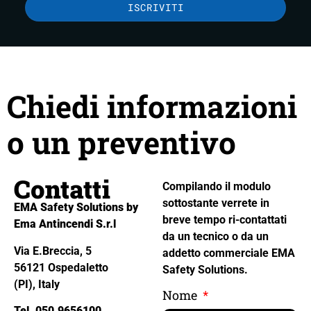
ISCRIVITI
Chiedi informazioni
o un preventivo
Contatti
Compilando il modulo
sottostante verrete in
EMA Safety Solutions by
breve tempo ri-contattati
Ema Antincendi S.r.l
da un tecnico o da un
Via E.Breccia, 5
addetto commerciale EMA
56121 Ospedaletto
Safety Solutions.
(PI), Italy
Nome
Tel. 050.9656100