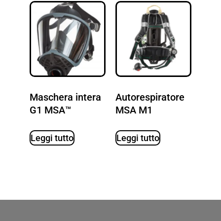
Maschera intera
Autorespiratore
G1 MSA™
MSA M1
Leggi tutto
Leggi tutto