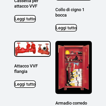
Cassetta per
attacco VVF
Collo di cigno 1
bocca
Leggi tutto
Leggi tutto
Attacco VVF
flangia
Leggi tutto
Armadio corredo