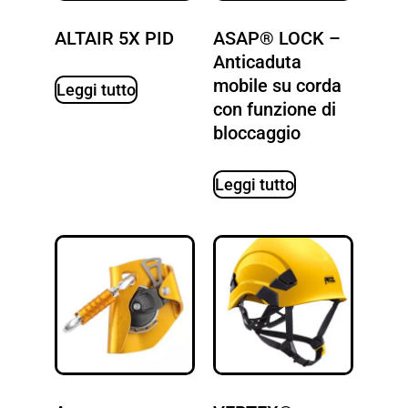
ALTAIR 5X PID
ASAP® LOCK –
Anticaduta
mobile su corda
Leggi tutto
con funzione di
bloccaggio
Leggi tutto