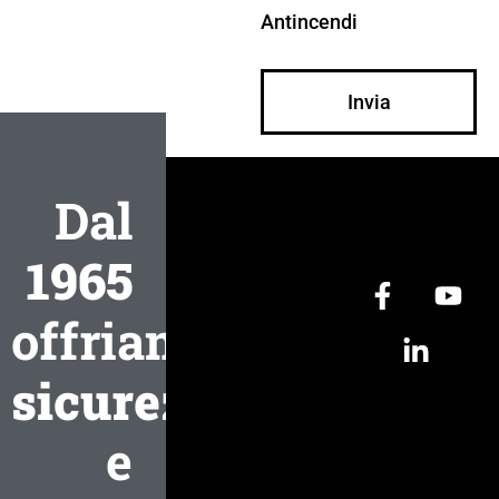
Antincendi
Invia
Dal
1965
offriamo
sicurezza
e