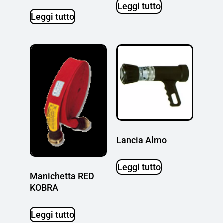
Leggi tutto
Leggi tutto
Lancia Almo
Leggi tutto
Manichetta RED
KOBRA
Leggi tutto