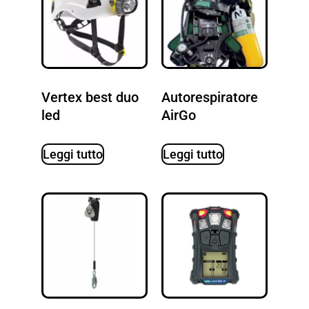
Vertex best duo
Autorespiratore
led
AirGo
Leggi tutto
Leggi tutto