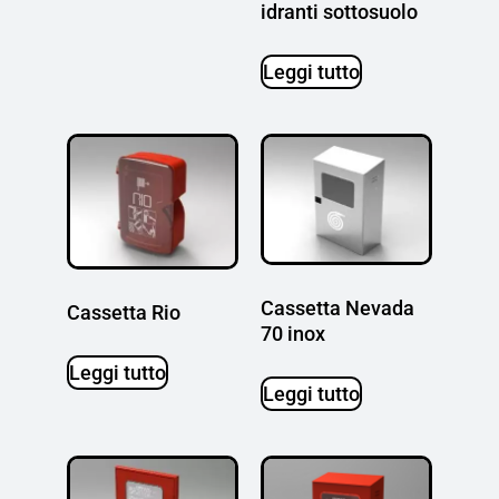
idranti sottosuolo
Leggi tutto
Cassetta Nevada
Cassetta Rio
70 inox
Leggi tutto
Leggi tutto