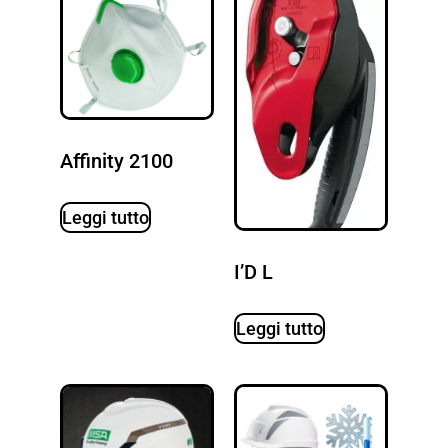
Affinity 2100
Leggi tutto
I’D L
Leggi tutto