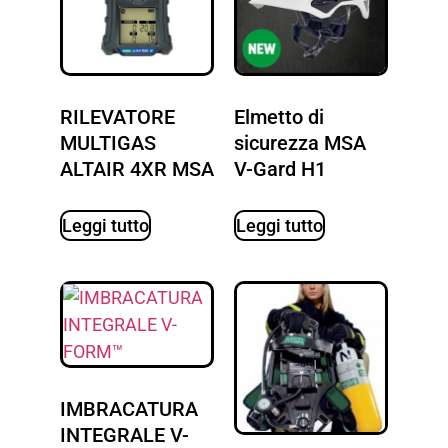
RILEVATORE
Elmetto di
MULTIGAS
sicurezza MSA
ALTAIR 4XR MSA
V-Gard H1
Leggi tutto
Leggi tutto
IMBRACATURA
INTEGRALE V-