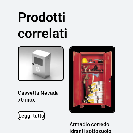
Prodotti
correlati
Cassetta Nevada
70 inox
Leggi tutto
Armadio corredo
idranti sottosuolo