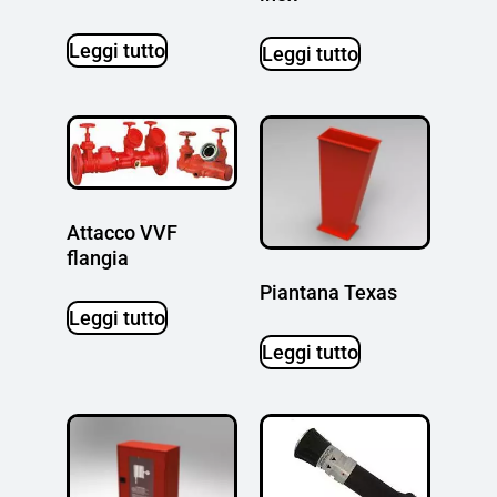
Leggi tutto
Leggi tutto
Attacco VVF
flangia
Piantana Texas
Leggi tutto
Leggi tutto