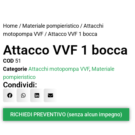
Home
/
Materiale pompieristico
/
Attacchi
motopompa VVF
/ Attacco VVF 1 bocca
Attacco VVF 1 bocca
COD
51
Categorie
Attacchi motopompa VVF
,
Materiale
pompieristico
Condividi:
RICHIEDI PREVENTIVO (senza alcun impegno)