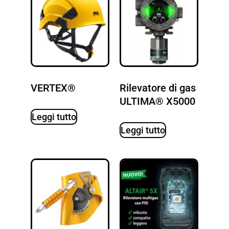
VERTEX®
Rilevatore di gas
ULTIMA® X5000
Leggi tutto
Leggi tutto