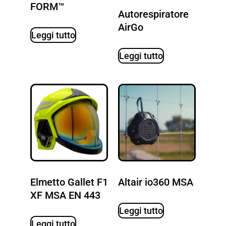
FORM™
Autorespiratore
AirGo
Leggi tutto
Leggi tutto
Elmetto Gallet F1
Altair io360 MSA
XF MSA EN 443
Leggi tutto
Leggi tutto