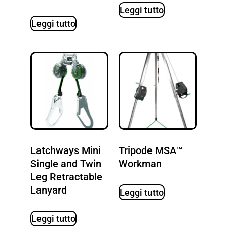
Leggi tutto
Leggi tutto
Latchways Mini
Tripode MSA™
Single and Twin
Workman
Leg Retractable
Lanyard
Leggi tutto
Leggi tutto