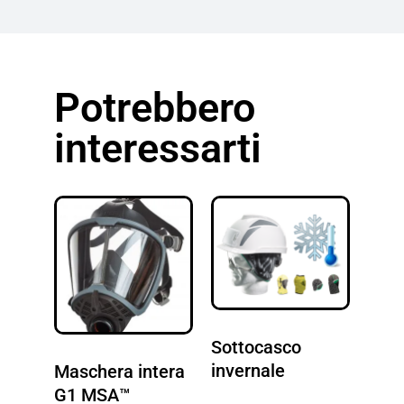
Potrebbero
interessarti
Sottocasco
invernale
Maschera intera
G1 MSA™