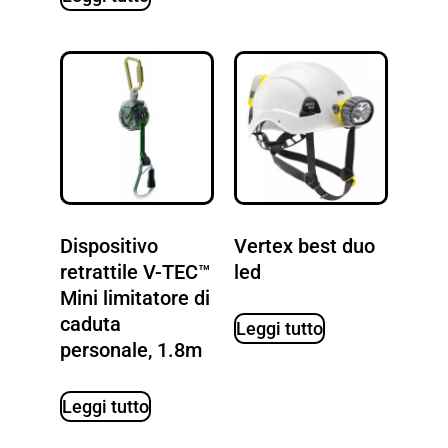
Dispositivo
Vertex best duo
retrattile V-TEC™
led
Mini limitatore di
caduta
Leggi tutto
personale, 1.8m
Leggi tutto