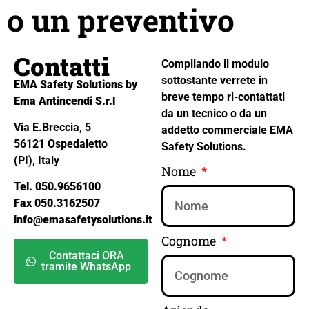
o un preventivo
Contatti
Compilando il modulo
sottostante verrete in
EMA Safety Solutions by
breve tempo ri-contattati
Ema Antincendi S.r.l
da un tecnico o da un
Via E.Breccia, 5
addetto commerciale EMA
56121 Ospedaletto
Safety Solutions.
(PI), Italy
Nome
Tel. 050.9656100
Fax 050.3162507
info@emasafetysolutions.it
Cognome
Contattaci ORA
tramite WhatsApp