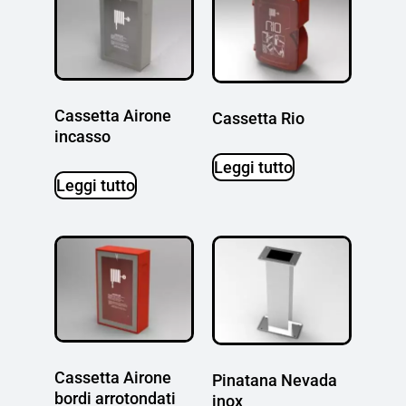
Cassetta Airone
Cassetta Rio
incasso
Leggi tutto
Leggi tutto
Cassetta Airone
Pinatana Nevada
bordi arrotondati
inox