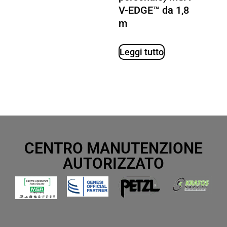
V-EDGE™ da 1,8
m
Leggi tutto
CENTRO MANUTENZIONE
AUTORIZZATO