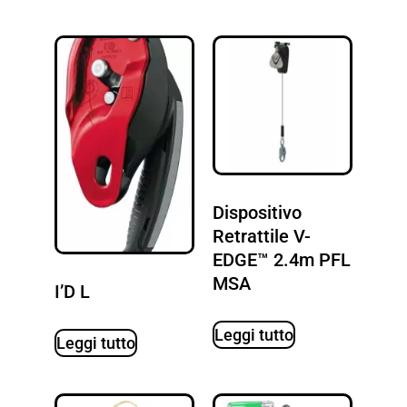
Dispositivo
Retrattile V-
EDGE™ 2.4m PFL
MSA
I’D L
Leggi tutto
Leggi tutto