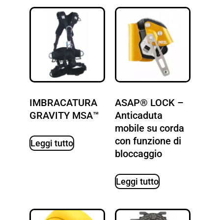
IMBRACATURA
ASAP® LOCK –
GRAVITY MSA™
Anticaduta
mobile su corda
con funzione di
Leggi tutto
bloccaggio
Leggi tutto