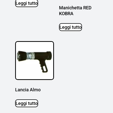
Leggi tutto
Manichetta RED
KOBRA
Leggi tutto
Lancia Almo
Leggi tutto