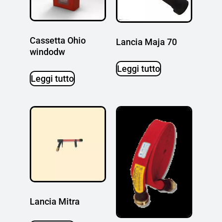
Cassetta Ohio
Lancia Maja 70
windodw
Leggi tutto
Leggi tutto
Lancia Mitra