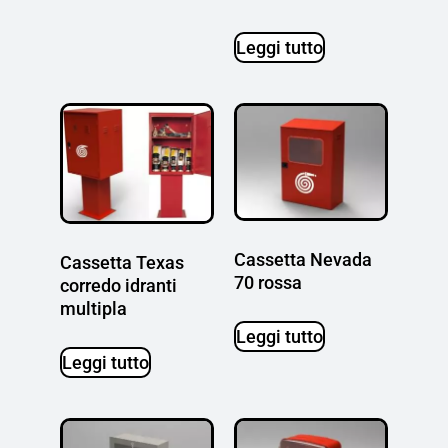
Leggi tutto
Cassetta Nevada
Cassetta Texas
70 rossa
corredo idranti
multipla
Leggi tutto
Leggi tutto