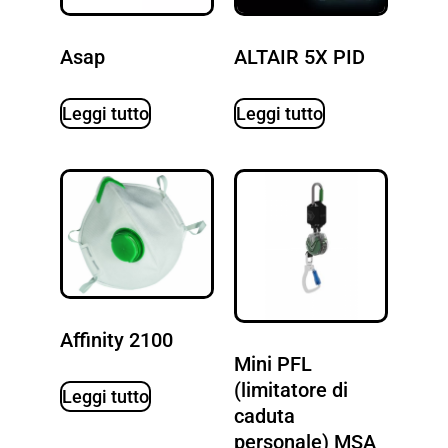
Asap
ALTAIR 5X PID
Leggi tutto
Leggi tutto
Affinity 2100
Mini PFL
(limitatore di
Leggi tutto
caduta
personale) MSA