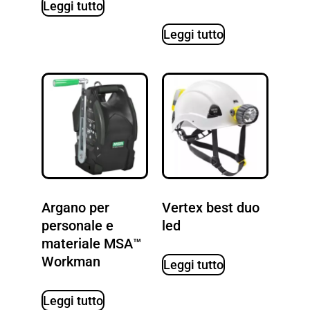
Leggi tutto
Leggi tutto
Argano per
Vertex best duo
personale e
led
materiale MSA™
Workman
Leggi tutto
Leggi tutto