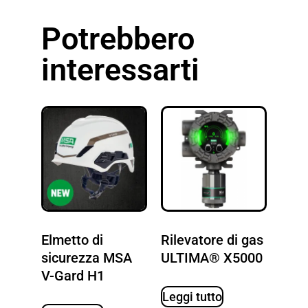
Potrebbero
interessarti
Elmetto di
Rilevatore di gas
sicurezza MSA
ULTIMA® X5000
V-Gard H1
Leggi tutto