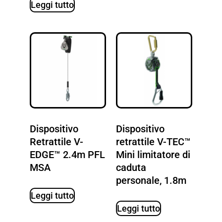
Leggi tutto
Dispositivo
Dispositivo
Retrattile V-
retrattile V-TEC™
EDGE™ 2.4m PFL
Mini limitatore di
MSA
caduta
personale, 1.8m
Leggi tutto
Leggi tutto