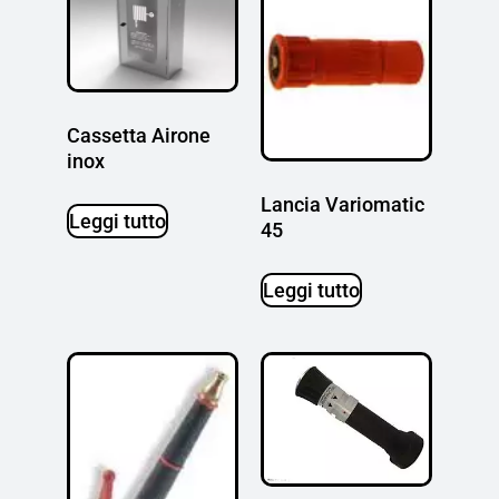
Cassetta Airone
inox
Lancia Variomatic
Leggi tutto
45
Leggi tutto