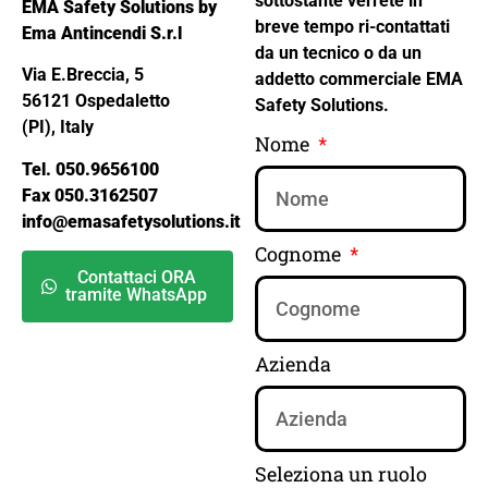
sottostante verrete in
EMA Safety Solutions by
breve tempo ri-contattati
Ema Antincendi S.r.l
da un tecnico o da un
Via E.Breccia, 5
addetto commerciale EMA
56121 Ospedaletto
Safety Solutions.
(PI), Italy
Nome
Tel. 050.9656100
Fax 050.3162507
info@emasafetysolutions.it
Cognome
Contattaci ORA
tramite WhatsApp
Azienda
Seleziona un ruolo