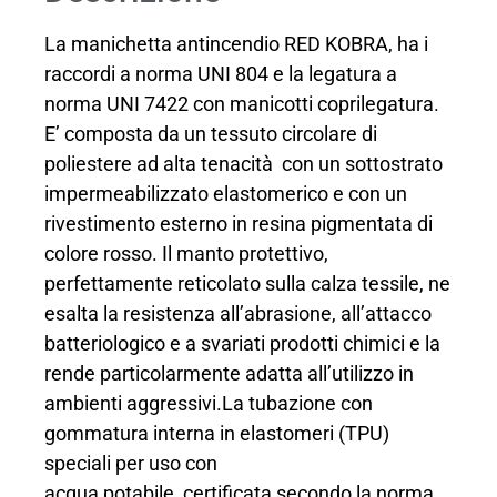
La manichetta antincendio RED KOBRA, ha i
raccordi a norma UNI 804 e la legatura a
norma UNI 7422 con manicotti coprilegatura.
E’ composta da un tessuto circolare di
poliestere ad alta tenacità con un sottostrato
impermeabilizzato elastomerico e con un
rivestimento esterno in resina pigmentata di
colore rosso. Il manto protettivo,
perfettamente reticolato sulla calza tessile, ne
esalta la resistenza all’abrasione, all’attacco
batteriologico e a svariati prodotti chimici e la
rende particolarmente adatta all’utilizzo in
ambienti aggressivi.La tubazione con
gommatura interna in elastomeri (TPU)
speciali per uso con
acqua potabile, certificata secondo la norma