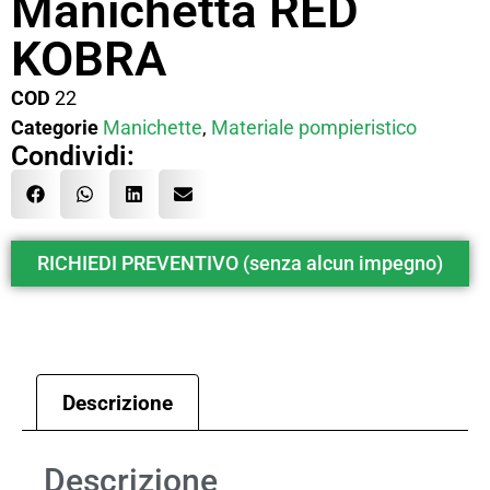
Manichetta RED
KOBRA
COD
22
Categorie
Manichette
,
Materiale pompieristico
Condividi:
RICHIEDI PREVENTIVO (senza alcun impegno)
Descrizione
Descrizione