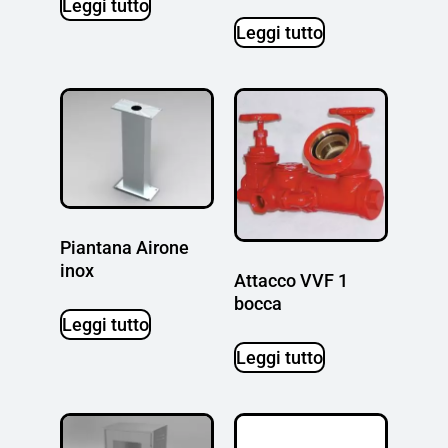
Leggi tutto
Leggi tutto
Piantana Airone
inox
Attacco VVF 1
bocca
Leggi tutto
Leggi tutto