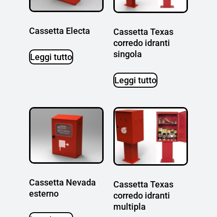
Cassetta Electa
Cassetta Texas
corredo idranti
singola
Leggi tutto
Leggi tutto
Cassetta Nevada
Cassetta Texas
esterno
corredo idranti
multipla