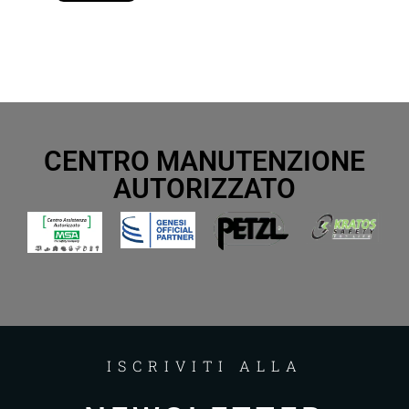
CENTRO MANUTENZIONE
AUTORIZZATO
ISCRIVITI ALLA