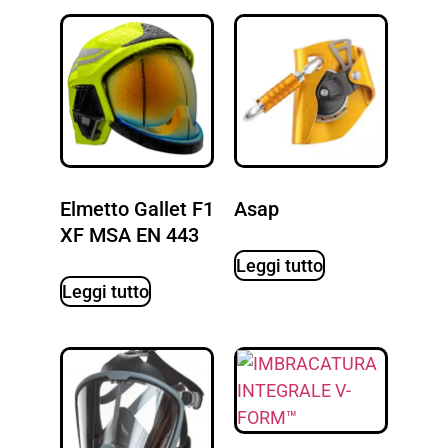
Elmetto Gallet F1
Asap
XF MSA EN 443
Leggi tutto
Leggi tutto