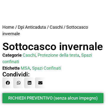
Home
/
Dpi Anticaduta
/
Caschi
/ Sottocasco
invernale
Sottocasco invernale
Categorie
Caschi
,
Protezione della testa
,
Spazi
confinati
Etichette
MSA
,
Spazi Confinati
Condividi:
RICHIEDI PREVENTIVO (senza alcun impegno)