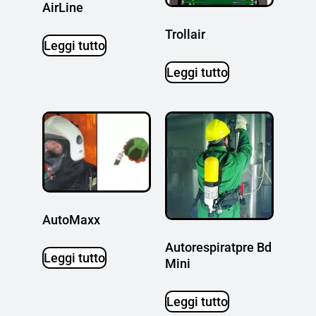
AirLine
Trollair
Leggi tutto
Leggi tutto
AutoMaxx
Autorespiratpre Bd
Leggi tutto
Mini
Leggi tutto