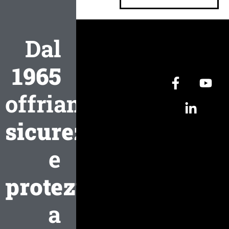
Dal
1965
offriamo
sicurezza
e
protezione
a