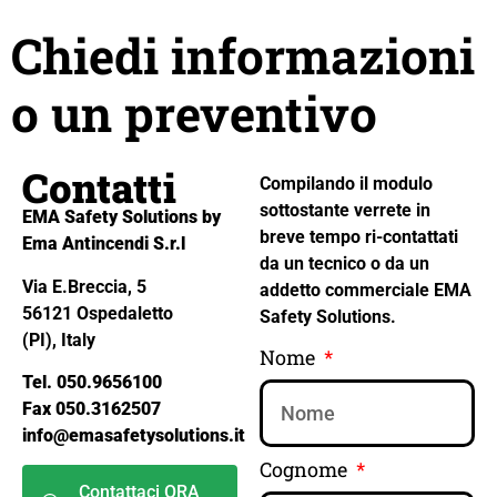
Chiedi informazioni
o un preventivo
Contatti
Compilando il modulo
sottostante verrete in
EMA Safety Solutions by
breve tempo ri-contattati
Ema Antincendi S.r.l
da un tecnico o da un
Via E.Breccia, 5
addetto commerciale EMA
56121 Ospedaletto
Safety Solutions.
(PI), Italy
Nome
Tel. 050.9656100
Fax 050.3162507
info@emasafetysolutions.it
Cognome
Contattaci ORA