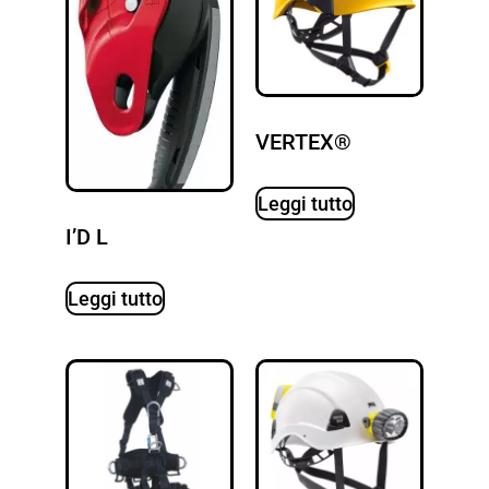
VERTEX®
Leggi tutto
I’D L
Leggi tutto