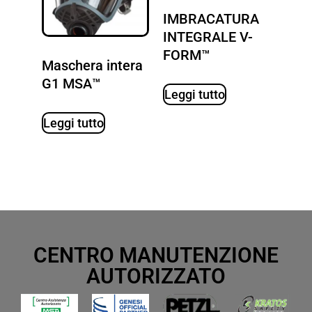
IMBRACATURA
INTEGRALE V-
FORM™
Maschera intera
G1 MSA™
Leggi tutto
Leggi tutto
CENTRO MANUTENZIONE
AUTORIZZATO