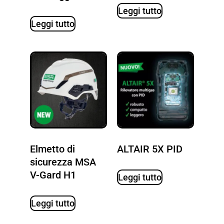
Leggi tutto
Leggi tutto
Elmetto di
ALTAIR 5X PID
sicurezza MSA
V-Gard H1
Leggi tutto
Leggi tutto