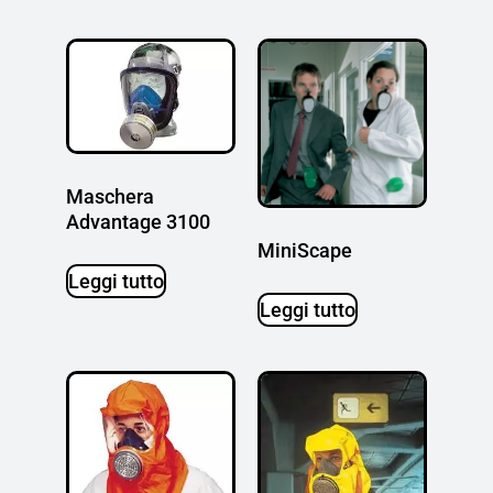
Maschera
Advantage 3100
MiniScape
Leggi tutto
Leggi tutto