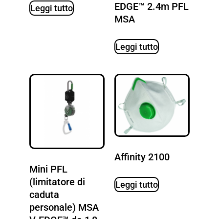
EDGE™ 2.4m PFL
Leggi tutto
MSA
Leggi tutto
Affinity 2100
Mini PFL
(limitatore di
Leggi tutto
caduta
personale) MSA