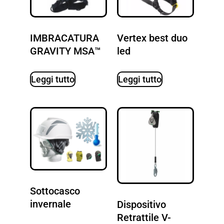
IMBRACATURA
Vertex best duo
GRAVITY MSA™
led
Leggi tutto
Leggi tutto
Sottocasco
invernale
Dispositivo
Retrattile V-