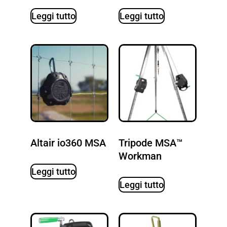
Leggi tutto
Leggi tutto
Altair io360 MSA
Tripode MSA™
Workman
Leggi tutto
Leggi tutto