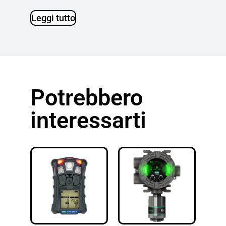
Leggi tutto
Potrebbero
interessarti