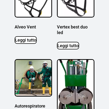
Alveo Vent
Vertex best duo
led
Leggi tutto
Leggi tutto
Autorespiratore