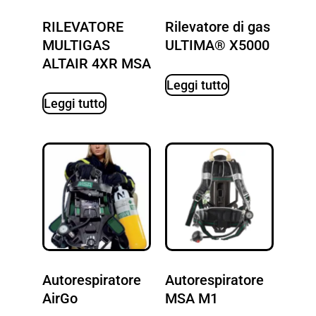
RILEVATORE
Rilevatore di gas
MULTIGAS
ULTIMA® X5000
ALTAIR 4XR MSA
Leggi tutto
Leggi tutto
Autorespiratore
Autorespiratore
AirGo
MSA M1