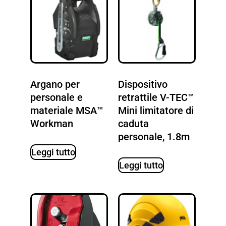
Argano per
Dispositivo
personale e
retrattile V-TEC™
materiale MSA™
Mini limitatore di
Workman
caduta
personale, 1.8m
Leggi tutto
Leggi tutto