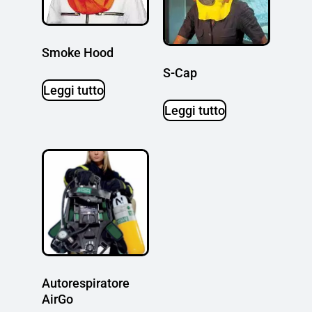
Smoke Hood
S-Cap
Leggi tutto
Leggi tutto
Autorespiratore
AirGo