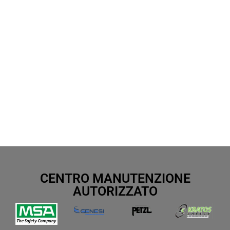
CENTRO MANUTENZIONE
AUTORIZZATO