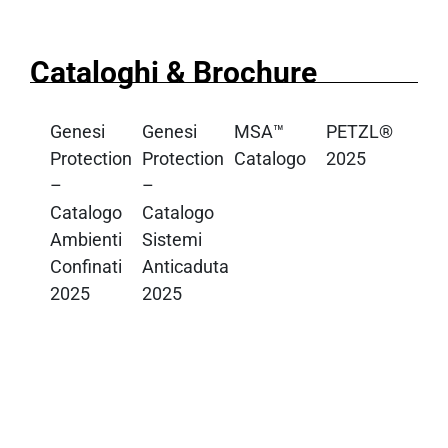
Cataloghi & Brochure
Genesi
Genesi
MSA™
PETZL®
Protection
Protection
Catalogo
2025
–
–
Catalogo
Catalogo
Ambienti
Sistemi
Confinati
Anticaduta
2025
2025