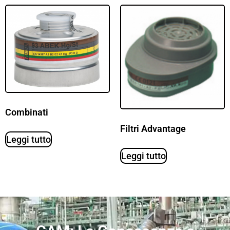
Combinati
Filtri Advantage
Leggi tutto
Leggi tutto