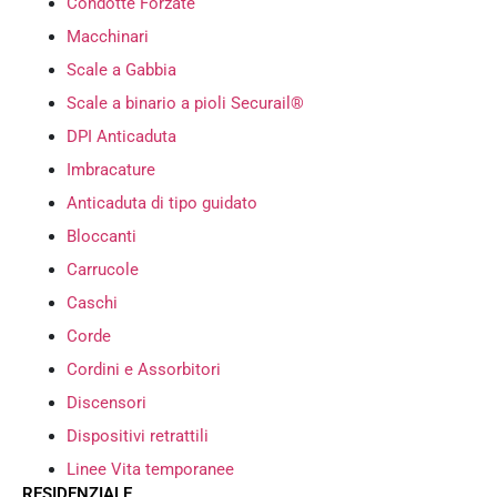
Condotte Forzate
Macchinari
Scale a Gabbia
Scale a binario a pioli Securail®
DPI Anticaduta
Imbracature
Anticaduta di tipo guidato
Bloccanti
Carrucole
Caschi
Corde
Cordini e Assorbitori
Discensori
Dispositivi retrattili
Linee Vita temporanee
RESIDENZIALE