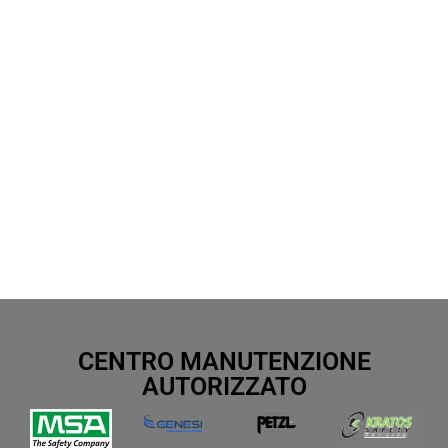
CENTRO MANUTENZIONE
AUTORIZZATO