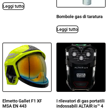
Leggi tutto
Bombole gas di taratura
Leggi tutto
Elmetto Gallet F1 XF
I rilevatori di gas portatili
MSA EN 443
indossabili ALTAIR io™ 4