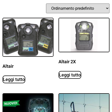
Altair 2X
Altair
Leggi tutto
Leggi tutto