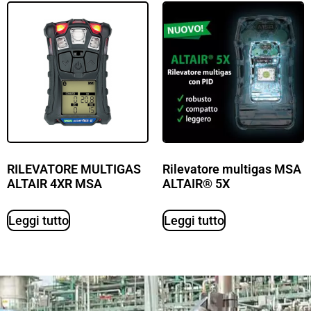
RILEVATORE MULTIGAS
Rilevatore multigas MSA
ALTAIR 4XR MSA
ALTAIR® 5X
Leggi tutto
Leggi tutto