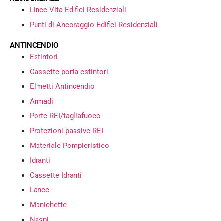
Linee Vita Edifici Residenziali
Punti di Ancoraggio Edifici Residenziali
ANTINCENDIO
Estintori
Cassette porta estintori
Elmetti Antincendio
Armadi
Porte REI/tagliafuoco
Protezioni passive REI
Materiale Pompieristico
Idranti
Cassette Idranti
Lance
Manichette
Naspi