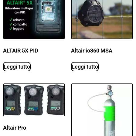
ALTAIR 5X PID
Altair io360 MSA
Leggi tutto
Leggi tutto
Altair Pro