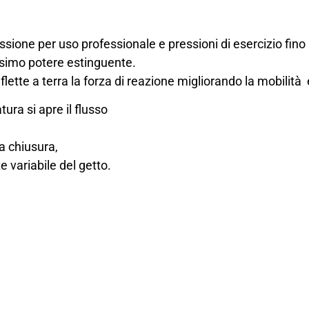
sione per uso professionale e pressioni di esercizio fino
ssimo potere estinguente.
lette a terra la forza di reazione migliorando la mobilità e
ura si apre il flusso
la chiusura,
e variabile del getto.