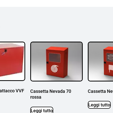
i
 attacco VVF
Cassetta Ne
Cassetta Nevada 70
rossa
Leggi tutto
Leggi tutto