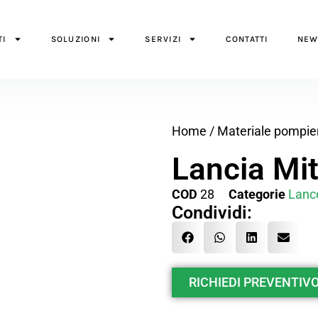
TI
SOLUZIONI
SERVIZI
CONTATTI
NEW
Home
/
Materiale pompier
Lancia Mit
COD
28
Categorie
Lanc
Condividi:
RICHIEDI PREVENTIVO 