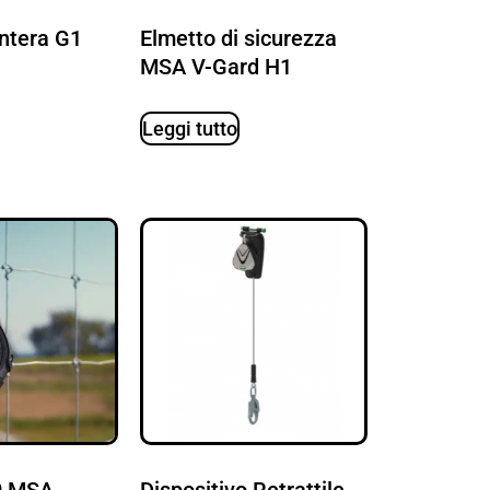
ntera G1
Elmetto di sicurezza
MSA V-Gard H1
Leggi tutto
60 MSA
Dispositivo Retrattile