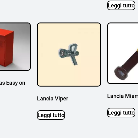
Leggi tutto
as Easy on
Lancia Miam
Lancia Viper
Leggi tutto
Leggi tutto