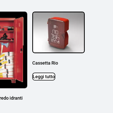
Cassetta Rio
Leggi tutto
edo idranti