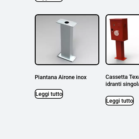
Cassetta Tex
Piantana Airone inox
idranti singol
Leggi tutto
Leggi tutto