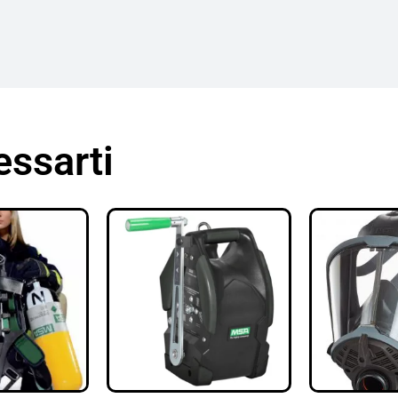
essarti