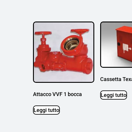
Cassetta Tex
Attacco VVF 1 bocca
Leggi tutto
Leggi tutto