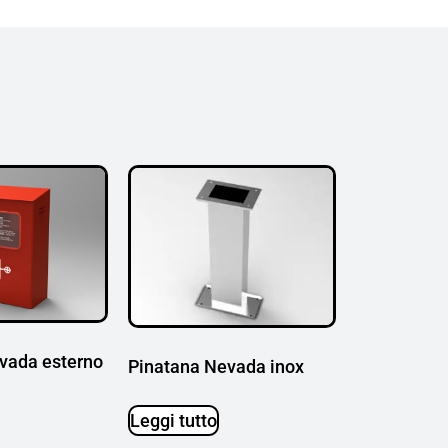
vada esterno
Pinatana Nevada inox
Leggi tutto