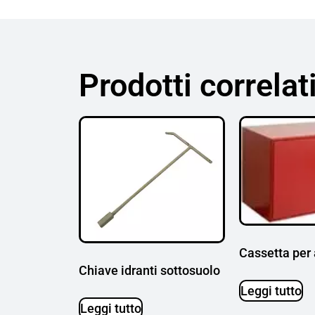
Prodotti correlat
Cassetta per
Chiave idranti sottosuolo
Leggi tutto
Leggi tutto