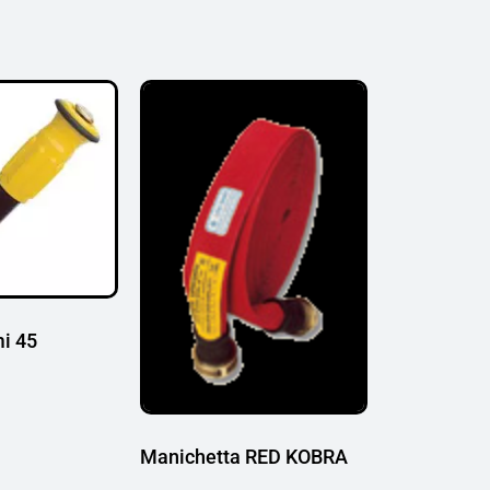
i 45
Manichetta RED KOBRA