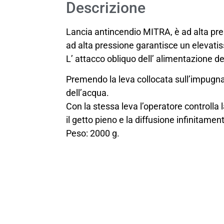
Descrizione
Lancia antincendio MITRA, è ad alta pres
ad alta pressione garantisce un elevati
L’ attacco obliquo dell’ alimentazione def
Premendo la leva collocata sull’impugnat
dell’acqua.
Con la stessa leva l’operatore controlla 
il getto pieno e la diffusione infinitament
Peso: 2000 g.