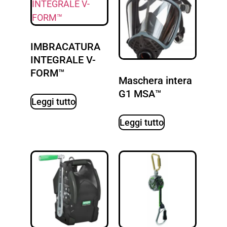
IMBRACATURA
INTEGRALE V-
FORM™
Maschera intera
G1 MSA™
Leggi tutto
Leggi tutto