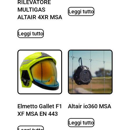
RILEVATORE
MULTIGAS
Leggi tutto
ALTAIR 4XR MSA
Leggi tutto
Elmetto Gallet F1
Altair io360 MSA
XF MSA EN 443
Leggi tutto