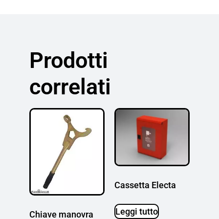
Prodotti
correlati
Cassetta Electa
Leggi tutto
Chiave manovra