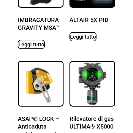
IMBRACATURA
ALTAIR 5X PID
GRAVITY MSA™
Leggi tutto
Leggi tutto
ASAP® LOCK –
Rilevatore di gas
Anticaduta
ULTIMA® X5000