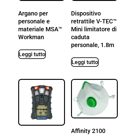
Argano per
Dispositivo
personale e
retrattile V-TEC™
materiale MSA™
Mini limitatore di
Workman
caduta
personale, 1.8m
Leggi tutto
Leggi tutto
Affinity 2100