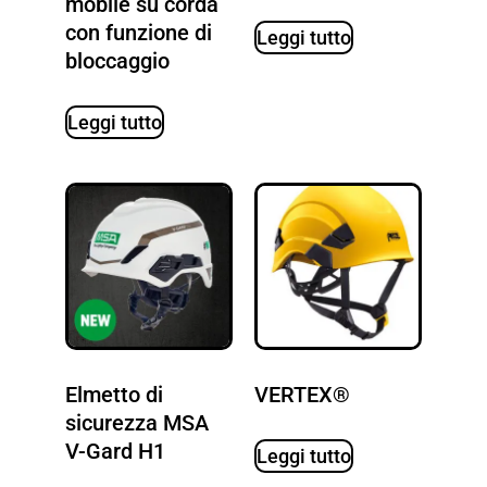
mobile su corda
con funzione di
Leggi tutto
bloccaggio
Leggi tutto
Elmetto di
VERTEX®
sicurezza MSA
V-Gard H1
Leggi tutto