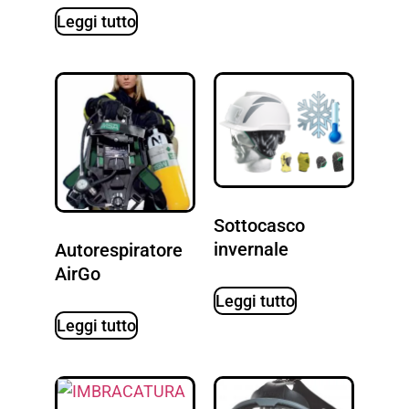
Leggi tutto
Sottocasco
invernale
Autorespiratore
AirGo
Leggi tutto
Leggi tutto