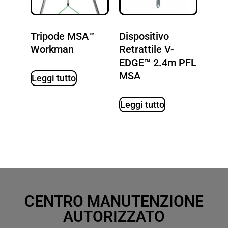
Tripode MSA™
Dispositivo
Workman
Retrattile V-
EDGE™ 2.4m PFL
MSA
Leggi tutto
Leggi tutto
CENTRO MANUTENZIONE
AUTORIZZATO