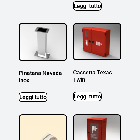
Leggi tutto
Cassetta Texas
Pinatana Nevada
Twin
inox
Leggi tutto
Leggi tutto