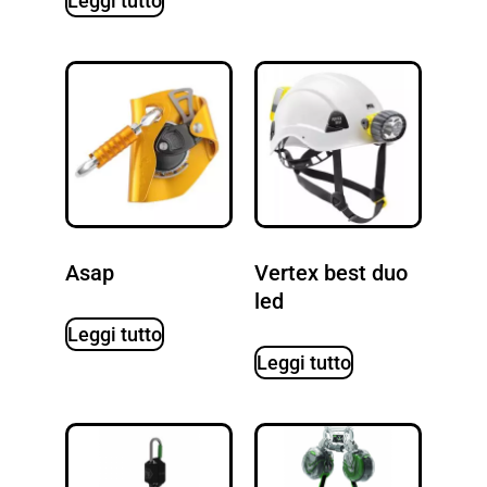
Leggi tutto
Asap
Vertex best duo
led
Leggi tutto
Leggi tutto