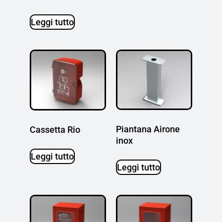
Leggi tutto
Piantana Airone
Cassetta Rio
inox
Leggi tutto
Leggi tutto