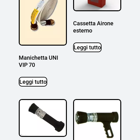
Cassetta Airone
esterno
Leggi tutto
Manichetta UNI
VIP 70
Leggi tutto