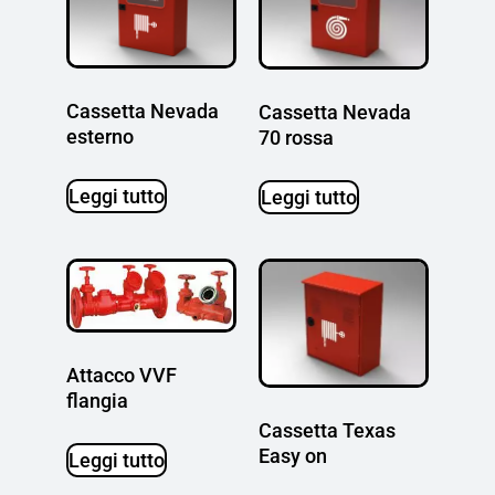
Cassetta Nevada
Cassetta Nevada
esterno
70 rossa
Leggi tutto
Leggi tutto
Attacco VVF
flangia
Cassetta Texas
Easy on
Leggi tutto