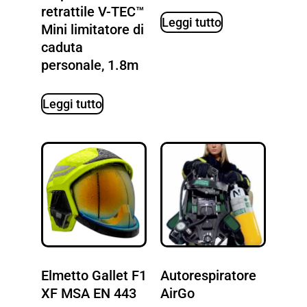
retrattile V-TEC™
Leggi tutto
Mini limitatore di
caduta
personale, 1.8m
Leggi tutto
Elmetto Gallet F1
Autorespiratore
XF MSA EN 443
AirGo