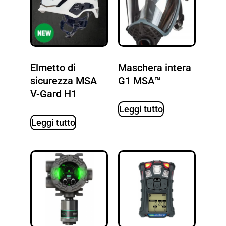
Elmetto di
Maschera intera
sicurezza MSA
G1 MSA™
V-Gard H1
Leggi tutto
Leggi tutto