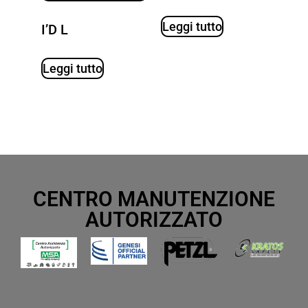
Leggi tutto
I’D L
Leggi tutto
CENTRO MANUTENZIONE
AUTORIZZATO