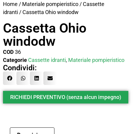
Home
/
Materiale pompieristico
/
Cassette
idranti
/ Cassetta Ohio windodw
Cassetta Ohio
windodw
COD
36
Categorie
Cassette idranti
,
Materiale pompieristico
Condividi:
RICHIEDI PREVENTIVO (senza alcun impegno)