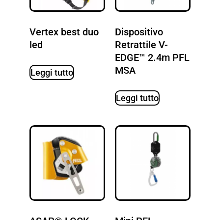
Vertex best duo
Dispositivo
led
Retrattile V-
EDGE™ 2.4m PFL
MSA
Leggi tutto
Leggi tutto