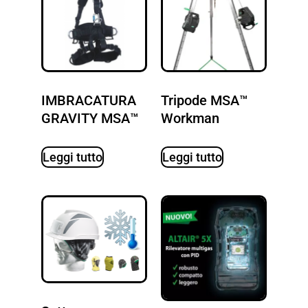
IMBRACATURA
Tripode MSA™
GRAVITY MSA™
Workman
Leggi tutto
Leggi tutto