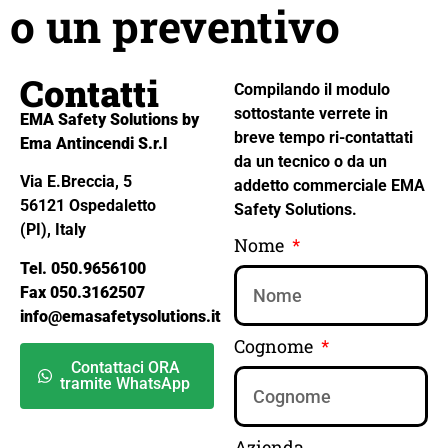
o un preventivo
Contatti
Compilando il modulo
sottostante verrete in
EMA Safety Solutions by
breve tempo ri-contattati
Ema Antincendi S.r.l
da un tecnico o da un
Via E.Breccia, 5
addetto commerciale EMA
56121 Ospedaletto
Safety Solutions.
(PI), Italy
Nome
Tel. 050.9656100
Fax 050.3162507
info@emasafetysolutions.it
Cognome
Contattaci ORA
tramite WhatsApp
Azienda