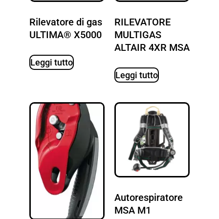
Rilevatore di gas
RILEVATORE
ULTIMA® X5000
MULTIGAS
ALTAIR 4XR MSA
Leggi tutto
Leggi tutto
Autorespiratore
MSA M1