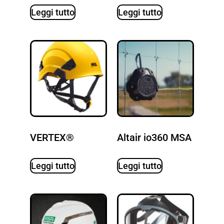
Leggi tutto
Leggi tutto
VERTEX®
Altair io360 MSA
Leggi tutto
Leggi tutto