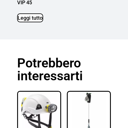
VIP 45
Leggi tutto
Potrebbero
interessarti