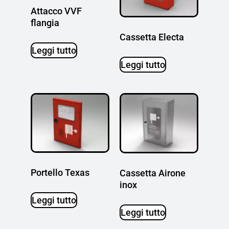
Attacco VVF
flangia
Cassetta Electa
Leggi tutto
Leggi tutto
Portello Texas
Cassetta Airone
inox
Leggi tutto
Leggi tutto