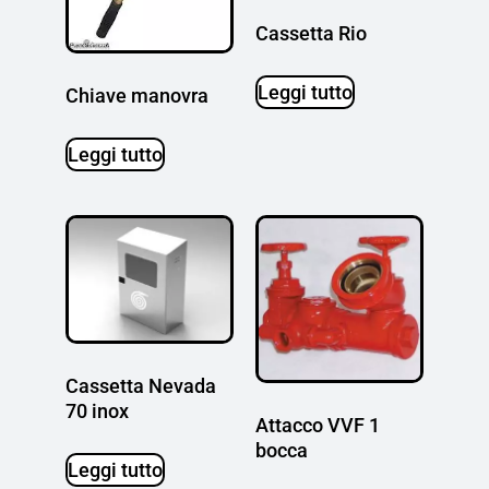
Cassetta Rio
Leggi tutto
Chiave manovra
Leggi tutto
Cassetta Nevada
70 inox
Attacco VVF 1
bocca
Leggi tutto