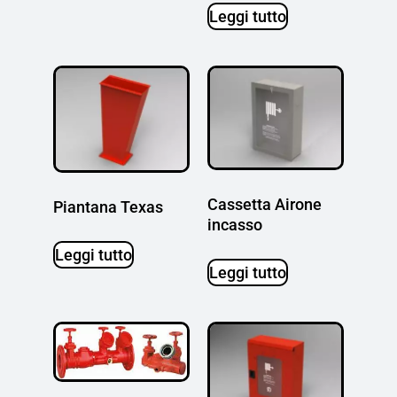
Leggi tutto
Cassetta Airone
Piantana Texas
incasso
Leggi tutto
Leggi tutto