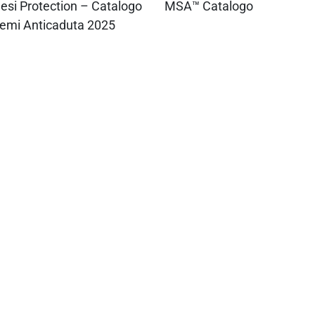
esi Protection – Catalogo
MSA™ Catalogo
temi Anticaduta 2025