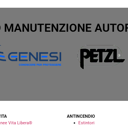
 MANUTENZIONE AUTO
VITA
ANTINCENDIO
inee Vita Libera®
Estintori