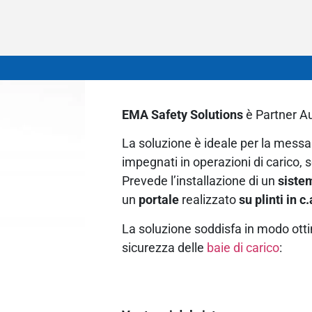
EMA Safety Solutions
è Partner A
La soluzione è ideale per la messa 
impegnati in operazioni di carico, 
Prevede l’installazione di un
siste
un
portale
realizzato
su plinti in c.
La soluzione soddisfa in modo ott
sicurezza delle
baie di carico
: