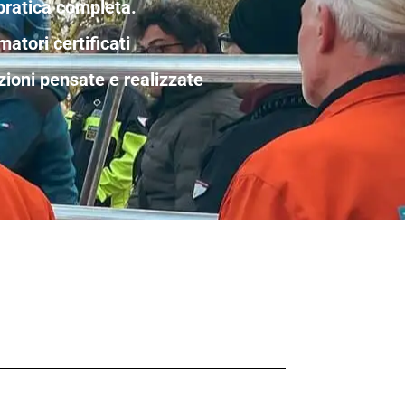
pratica completa.
matori certificati
zioni pensate e realizzate