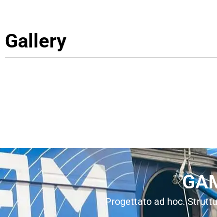
Gallery
GAM
Progettato ad hoc. Struttu