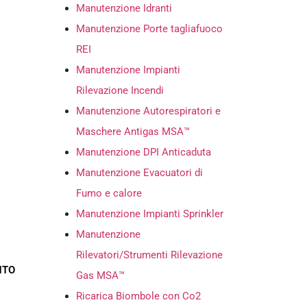
Manutenzione Idranti
Manutenzione Porte tagliafuoco
REI
Manutenzione Impianti
Rilevazione Incendi
Manutenzione Autorespiratori e
Maschere Antigas MSA™
Manutenzione DPI Anticaduta
Manutenzione Evacuatori di
Fumo e calore
Manutenzione Impianti Sprinkler
Manutenzione
Rilevatori/Strumenti Rilevazione
NTO
Gas MSA™
Ricarica Biombole con Co2