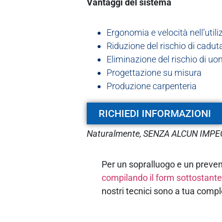
Vantaggi del sistema
Ergonomia e velocità nell’utili
Riduzione del rischio di cadut
Eliminazione del rischio di u
Progettazione su misura
Produzione carpenteria
RICHIEDI INFORMAZIONI
Naturalmente, SENZA ALCUN IMP
Per un sopralluogo e un preven
compilando il form sottostant
nostri tecnici sono a tua compl