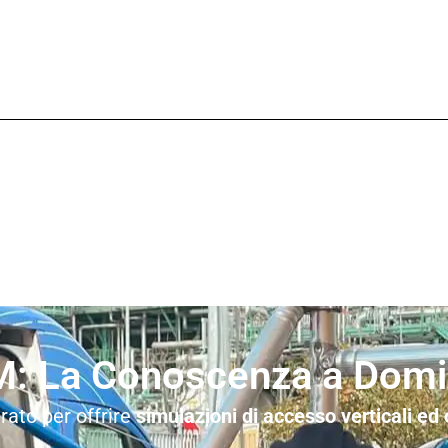
: La Conoscenza a Domic
rato per offrire
simulazioni di accesso verticali ed 