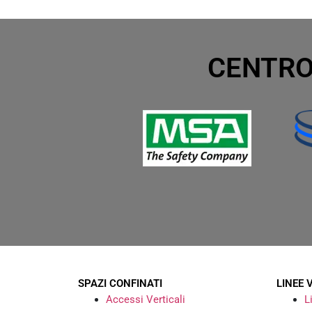
CENTRO
SPAZI CONFINATI
LINEE 
Accessi Verticali
L