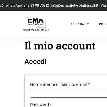
WhatsApp: 348 39 98 703
info@emasafetysolutions.it
Via 
AZIENDA
PROD
Il mio account
Accedi
Nome utente o indirizzo email
*
Password
*