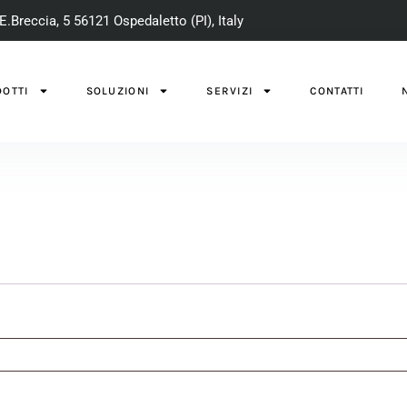
E.Breccia, 5 56121 Ospedaletto (PI), Italy
OTTI
SOLUZIONI
SERVIZI
CONTATTI