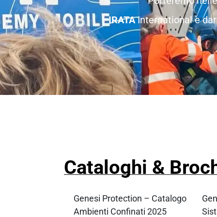
Porteremo nelle 
IRATA
International e da
Cataloghi & Broc
Genesi Protection – Catalogo
Gen
Ambienti Confinati 2025
Sis