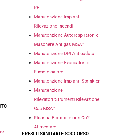
REI
Manutenzione Impianti
Rilevazione Incendi
Manutenzione Autorespiratori e
Maschere Antigas MSA™
Manutenzione DPI Anticaduta
Manutenzione Evacuatori di
Fumo e calore
Manutenzione Impianti Sprinkler
Manutenzione
Rilevatori/Strumenti Rilevazione
NTO
Gas MSA™
Ricarica Biombole con Co2
Alimentare
io
PRESIDI SANITARI E SOCCORSO