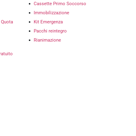
Cassette Primo Soccorso
Immobilizzazione
n Quota
Kit Emergenza
Pacchi reintegro
Rianimazione
ratuito