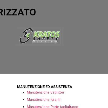
RIZZATO
MANUTENZIONE ED ASSISTENZA
Manutenzione Estintori
Manutenzione Idranti
Manutenzione Porte tagliafuoco