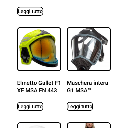
Leggi tutto
Elmetto Gallet F1
Maschera intera
XF MSA EN 443
G1 MSA™
Leggi tutto
Leggi tutto