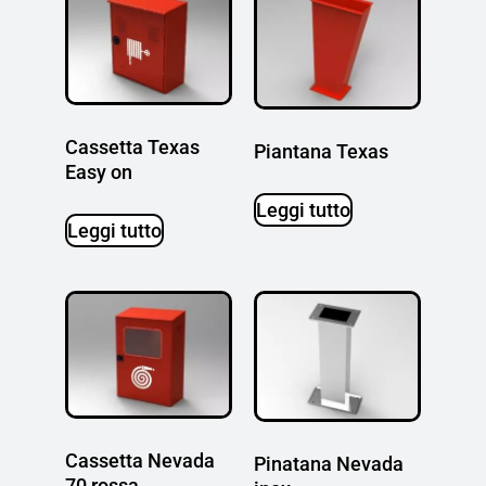
Cassetta Texas
Piantana Texas
Easy on
Leggi tutto
Leggi tutto
Cassetta Nevada
Pinatana Nevada
70 rossa