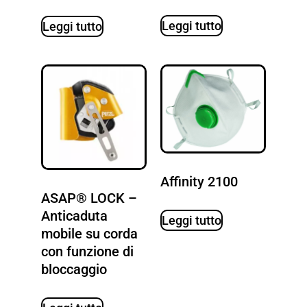
Leggi tutto
Leggi tutto
Affinity 2100
ASAP® LOCK –
Anticaduta
Leggi tutto
mobile su corda
con funzione di
bloccaggio