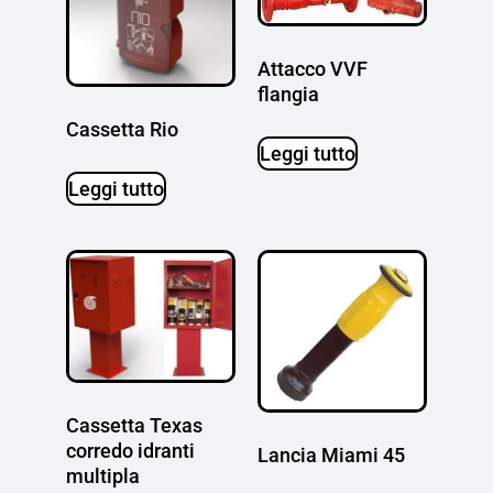
Attacco VVF
flangia
Cassetta Rio
Leggi tutto
Leggi tutto
Cassetta Texas
corredo idranti
Lancia Miami 45
multipla