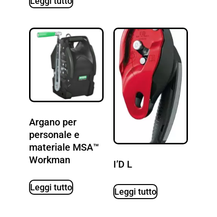
Leggi tutto
Argano per
personale e
materiale MSA™
Workman
I’D L
Leggi tutto
Leggi tutto