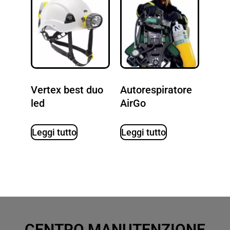
Vertex best duo
Autorespiratore
led
AirGo
Leggi tutto
Leggi tutto
CENTRO MANUTENZIONE