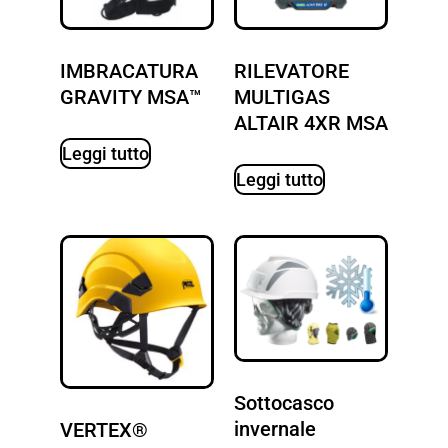
IMBRACATURA
RILEVATORE
GRAVITY MSA™
MULTIGAS
ALTAIR 4XR MSA
Leggi tutto
Leggi tutto
Sottocasco
invernale
VERTEX®