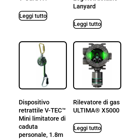
Lanyard
Leggi tutto
Leggi tutto
Dispositivo
Rilevatore di gas
retrattile V-TEC™
ULTIMA® X5000
Mini limitatore di
caduta
Leggi tutto
personale, 1.8m