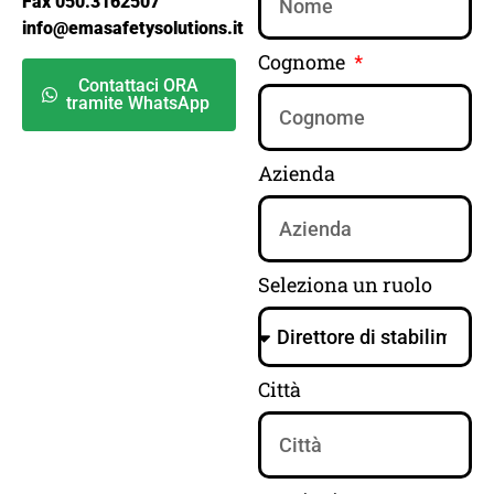
Fax 050.3162507
info@emasafetysolutions.it
Cognome
Contattaci ORA
tramite WhatsApp
Azienda
Seleziona un ruolo
Città