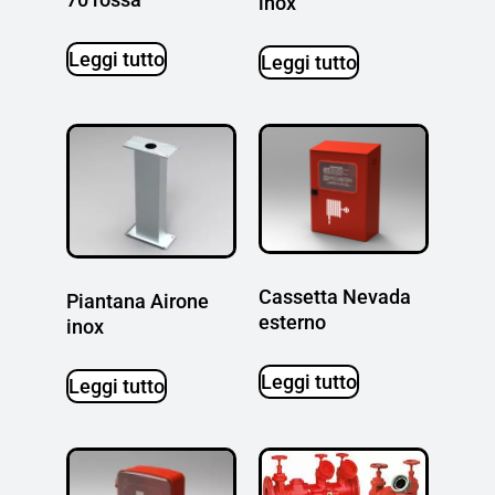
inox
Leggi tutto
Leggi tutto
Cassetta Nevada
Piantana Airone
esterno
inox
Leggi tutto
Leggi tutto