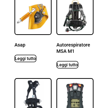
Asap
Autorespiratore
MSA M1
Leggi tutto
Leggi tutto