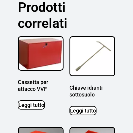
Prodotti
correlati
Cassetta per
Chiave idranti
attacco VVF
sottosuolo
Leggi tutto
Leggi tutto