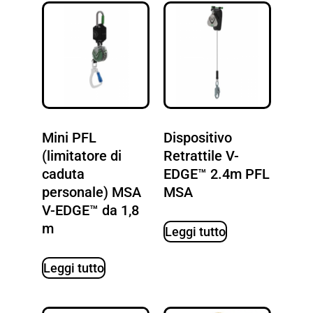
Mini PFL
Dispositivo
(limitatore di
Retrattile V-
caduta
EDGE™ 2.4m PFL
personale) MSA
MSA
V-EDGE™ da 1,8
m
Leggi tutto
Leggi tutto