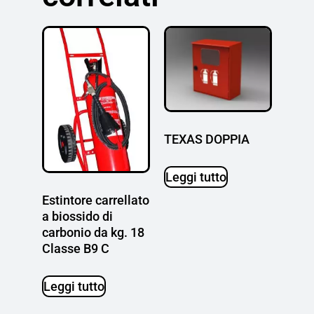
TEXAS DOPPIA
Leggi tutto
Estintore carrellato
a biossido di
carbonio da kg. 18
Classe B9 C
Leggi tutto