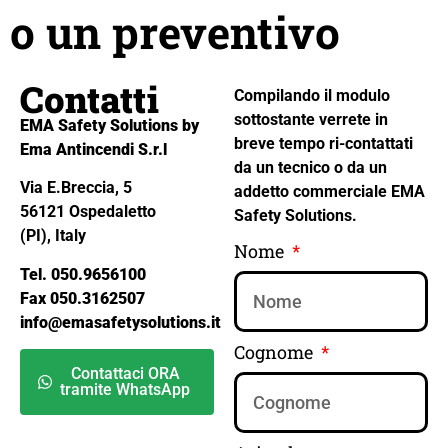
o un preventivo
Contatti
Compilando il modulo
sottostante verrete in
EMA Safety Solutions by
breve tempo ri-contattati
Ema Antincendi S.r.l
da un tecnico o da un
Via E.Breccia, 5
addetto commerciale EMA
56121 Ospedaletto
Safety Solutions.
(PI), Italy
Nome
Tel. 050.9656100
Fax 050.3162507
info@emasafetysolutions.it
Cognome
Contattaci ORA
tramite WhatsApp