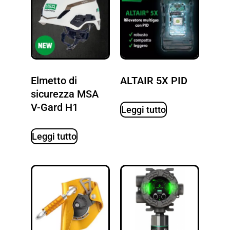
Elmetto di
ALTAIR 5X PID
sicurezza MSA
V-Gard H1
Leggi tutto
Leggi tutto