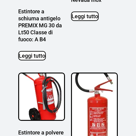
Estintore a
Leggi tutto
schiuma antigelo
PREMIX MG 30 da
Lt50 Classe di
fuoco: A B4
Leggi tutto
Estintore a polvere