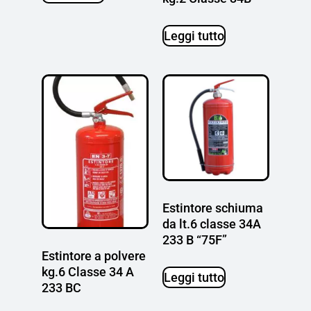
Leggi tutto
Estintore schiuma
da lt.6 classe 34A
233 B “75F”
Estintore a polvere
kg.6 Classe 34 A
Leggi tutto
233 BC