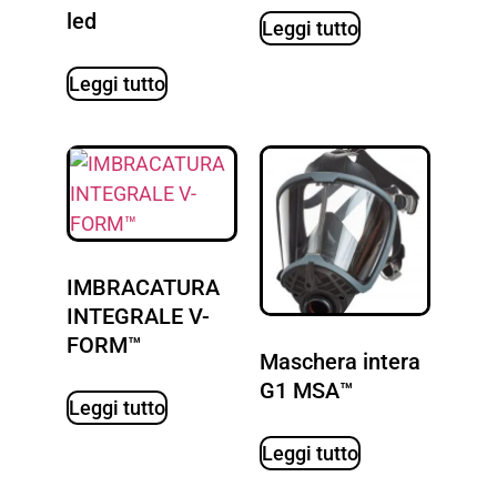
led
Leggi tutto
Leggi tutto
IMBRACATURA
INTEGRALE V-
FORM™
Maschera intera
G1 MSA™
Leggi tutto
Leggi tutto