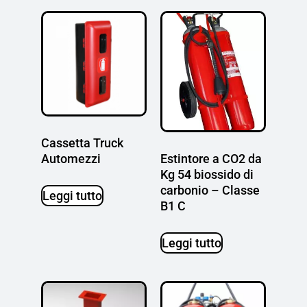
Cassetta Truck
Estintore a CO2 da
Automezzi
Kg 54 biossido di
carbonio – Classe
Leggi tutto
B1 C
Leggi tutto