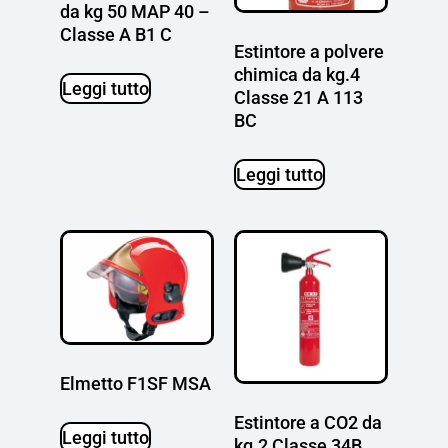
da kg 50 MAP 40 –
Classe A B1 C
Estintore a polvere
chimica da kg.4
Leggi tutto
Classe 21 A 113
BC
Leggi tutto
Elmetto F1SF MSA
Estintore a CO2 da
Leggi tutto
kg.2 Classe 34B