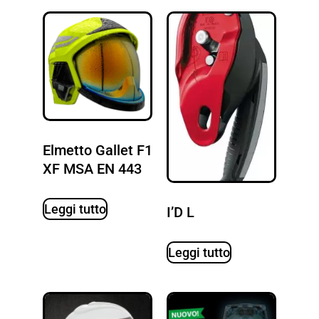
Elmetto Gallet F1
XF MSA EN 443
Leggi tutto
I’D L
Leggi tutto