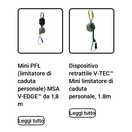
Mini PFL
Dispositivo
(limitatore di
retrattile V-TEC™
caduta
Mini limitatore di
personale) MSA
caduta
V-EDGE™ da 1,8
personale, 1.8m
m
Leggi tutto
Leggi tutto