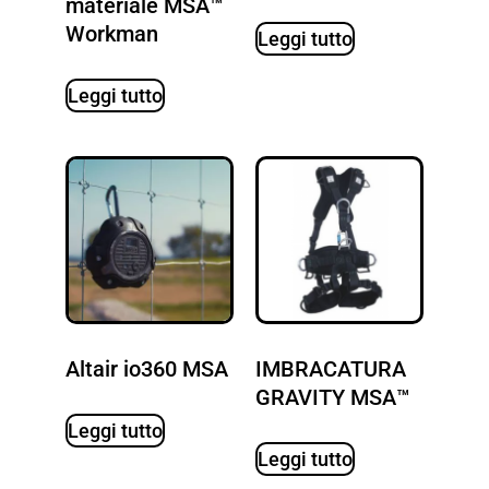
materiale MSA™
Workman
Leggi tutto
Leggi tutto
Altair io360 MSA
IMBRACATURA
GRAVITY MSA™
Leggi tutto
Leggi tutto