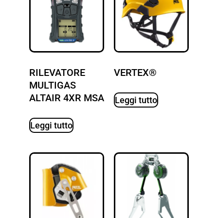
RILEVATORE
VERTEX®
MULTIGAS
ALTAIR 4XR MSA
Leggi tutto
Leggi tutto