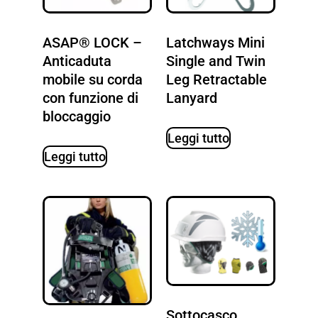
ASAP® LOCK –
Latchways Mini
Anticaduta
Single and Twin
mobile su corda
Leg Retractable
con funzione di
Lanyard
bloccaggio
Leggi tutto
Leggi tutto
Sottocasco