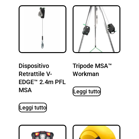
Dispositivo
Tripode MSA™
Retrattile V-
Workman
EDGE™ 2.4m PFL
MSA
Leggi tutto
Leggi tutto