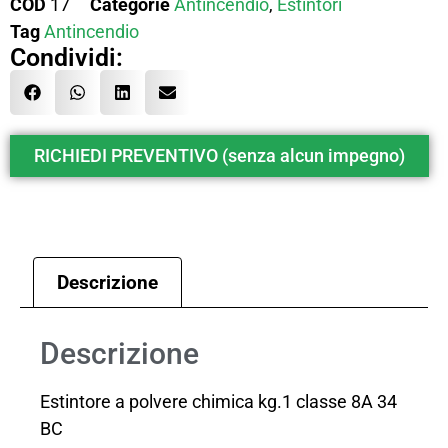
COD
17
Categorie
Antincendio
,
Estintori
Tag
Antincendio
Condividi:
RICHIEDI PREVENTIVO (senza alcun impegno)
Descrizione
Descrizione
Estintore a polvere chimica kg.1 classe 8A 34
BC