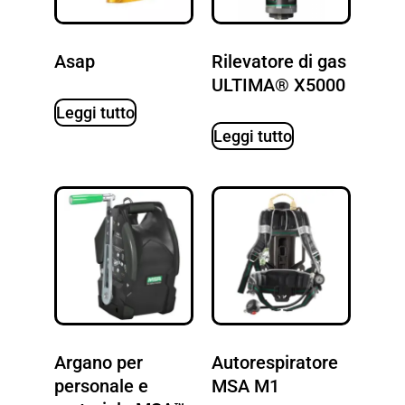
Asap
Rilevatore di gas
ULTIMA® X5000
Leggi tutto
Leggi tutto
Argano per
Autorespiratore
personale e
MSA M1