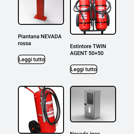
Piantana NEVADA
rossa
Estintore TWIN
AGENT 50+50
Leggi tutto
Leggi tutto
Nevada inox