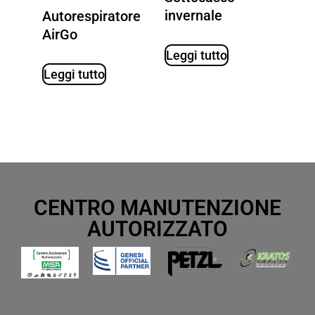
invernale
Autorespiratore
AirGo
Leggi tutto
Leggi tutto
CENTRO MANUTENZIONE
AUTORIZZATO