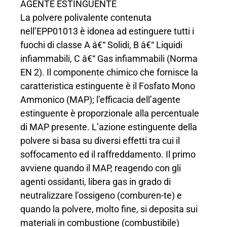
AGENTE ESTINGUENTE
La polvere polivalente contenuta
nell’EPP01013 è idonea ad estinguere tutti i
fuochi di classe A â€“ Solidi, B â€“ Liquidi
infiammabili, C â€“ Gas infiammabili (Norma
EN 2). Il componente chimico che fornisce la
caratteristica estinguente è il Fosfato Mono
Ammonico (MAP); l’efficacia dell’agente
estinguente è proporzionale alla percentuale
di MAP presente. L’azione estinguente della
polvere si basa su diversi effetti tra cui il
soffocamento ed il raffreddamento. Il primo
avviene quando il MAP, reagendo con gli
agenti ossidanti, libera gas in grado di
neutralizzare l’ossigeno (comburen-te) e
quando la polvere, molto fine, si deposita sui
materiali in combustione (combustibile)