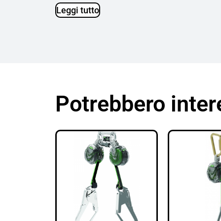
Leggi tutto
Potrebbero inter