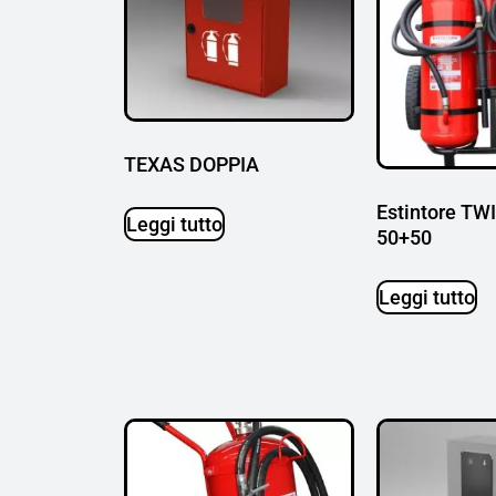
TEXAS DOPPIA
Estintore T
Leggi tutto
50+50
Leggi tutto