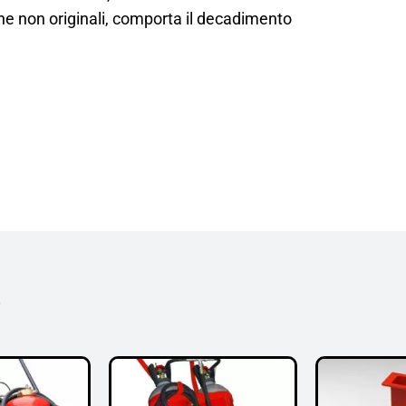
iche non originali, comporta il decadimento
i