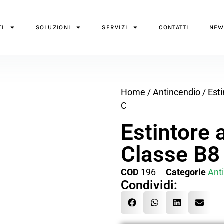
TI
SOLUZIONI
SERVIZI
CONTATTI
NEW
Home
/
Antincendio
/
Esti
C
Estintore 
Classe B8
COD
196
Categorie
Ant
Condividi: