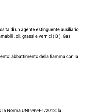
ssita di un agente estinguente ausiliario
bili , oli, grassi e vernici ( B ). Gas
mento: abbattimento della fiamma con Ia
do Ia Norma UNI 9994-1/2013; la