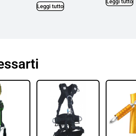
Leggi tutto
Leggi tutto
essarti