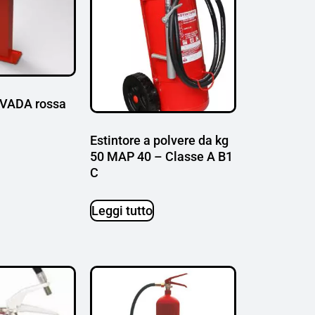
EVADA rossa
Estintore a polvere da kg
50 MAP 40 – Classe A B1
C
Leggi tutto