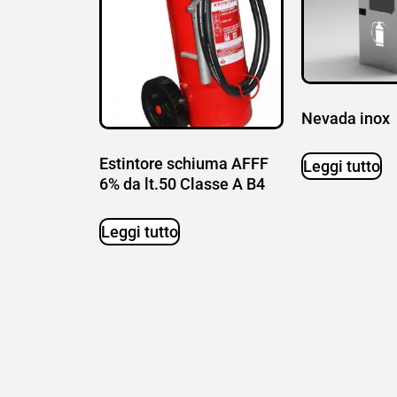
Nevada inox
Estintore schiuma AFFF
Leggi tutto
6% da lt.50 Classe A B4
Leggi tutto