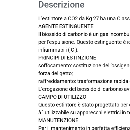
Descrizione
L’estintore a CO2 da Kg 27 ha una Clas
AGENTE ESTINGUENTE
Il biossido di carbonio è un gas incombus
per l’espulsione. Questo estinguente è ido
infiammabili ( C ).
PRINCIPI DI ESTINZIONE
soffocamento: sostituzione dell’ossige
forza del getto;
raffreddamento: trasformazione rapida d
L’erogazione del biossido di carbonio av
CAMPO DI UTILIZZO
Questo estintore è stato progettato per e
àˆ utilizzabile su apparecchi elettrici in 
MANUTENZIONE
Per il mantenimento in perfetta efficie