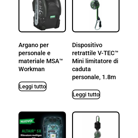
Argano per
Dispositivo
personale e
retrattile V-TEC™
materiale MSA™
Mini limitatore di
Workman
caduta
personale, 1.8m
Leggi tutto
Leggi tutto