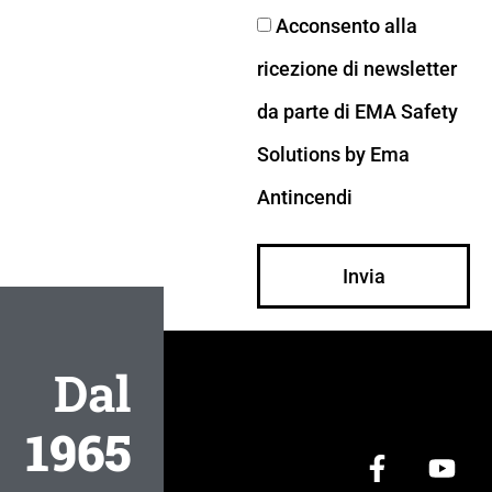
Acconsento alla
ricezione di newsletter
da parte di EMA Safety
Solutions by Ema
Antincendi
Invia
Dal
1965