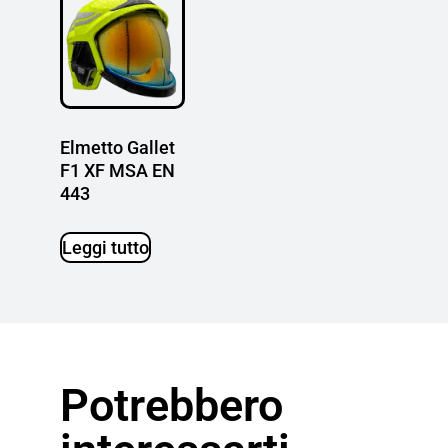
Elmetto Gallet
F1 XF MSA EN
443
Leggi tutto
Potrebbero