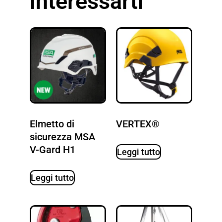
interessarti
Elmetto di
VERTEX®
sicurezza MSA
V-Gard H1
Leggi tutto
Leggi tutto