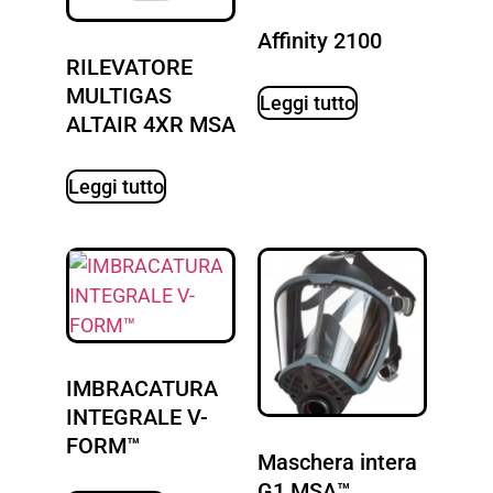
Affinity 2100
RILEVATORE
MULTIGAS
Leggi tutto
ALTAIR 4XR MSA
Leggi tutto
IMBRACATURA
INTEGRALE V-
FORM™
Maschera intera
G1 MSA™