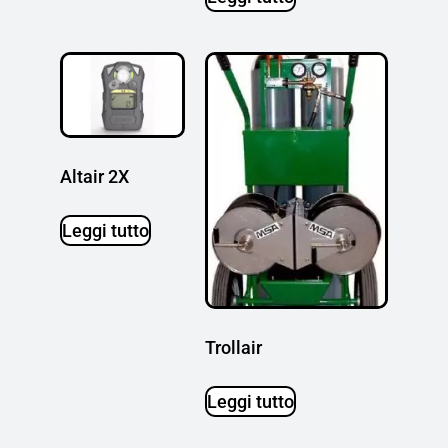
Altair 2X
Leggi tutto
Trollair
Leggi tutto