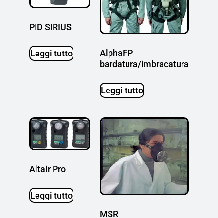
PID SIRIUS
AlphaFP
Leggi tutto
bardatura/imbracatura
Leggi tutto
Altair Pro
Leggi tutto
MSR