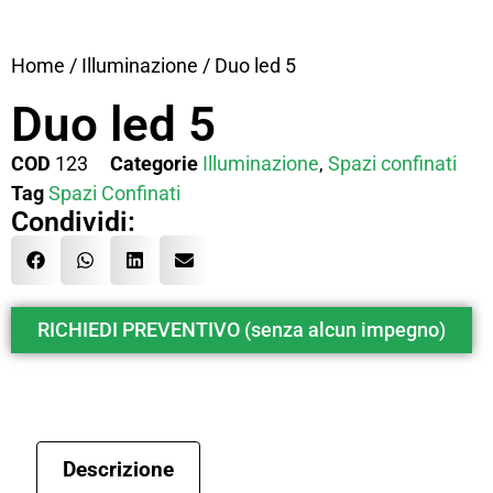
Home
/
Illuminazione
/ Duo led 5
Duo led 5
COD
123
Categorie
Illuminazione
,
Spazi confinati
Tag
Spazi Confinati
Condividi:
RICHIEDI PREVENTIVO (senza alcun impegno)
Descrizione