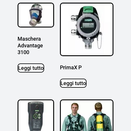
Maschera
Advantage
3100
PrimaX P
Leggi tutto
Leggi tutto