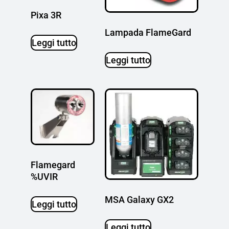
Pixa 3R
Lampada FlameGard
Leggi tutto
Leggi tutto
Flamegard
%UVIR
MSA Galaxy GX2
Leggi tutto
Leggi tutto