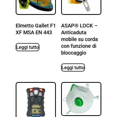
Elmetto Gallet F1
ASAP® LOCK –
XF MSA EN 443
Anticaduta
mobile su corda
con funzione di
Leggi tutto
bloccaggio
Leggi tutto