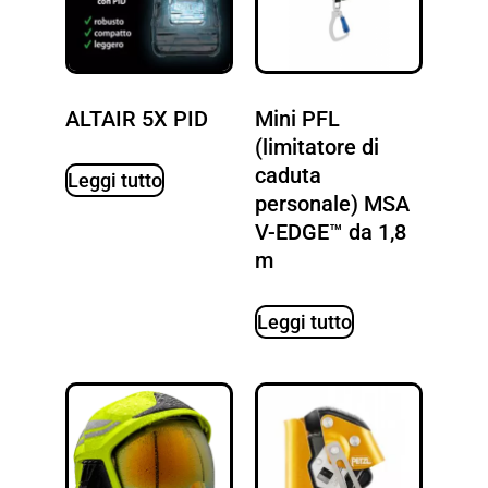
ALTAIR 5X PID
Mini PFL
(limitatore di
caduta
Leggi tutto
personale) MSA
V-EDGE™ da 1,8
m
Leggi tutto