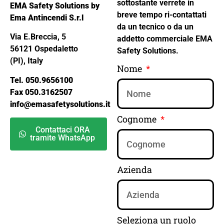
sottostante verrete in
EMA Safety Solutions by
breve tempo ri-contattati
Ema Antincendi S.r.l
da un tecnico o da un
Via E.Breccia, 5
addetto commerciale EMA
56121 Ospedaletto
Safety Solutions.
(PI), Italy
Nome
Tel. 050.9656100
Fax 050.3162507
info@emasafetysolutions.it
Cognome
Contattaci ORA
tramite WhatsApp
Azienda
Seleziona un ruolo