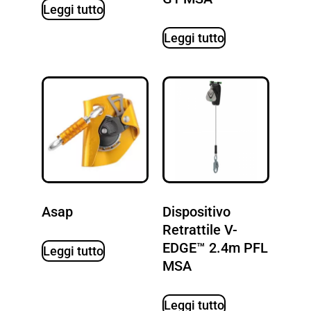
Leggi tutto
Leggi tutto
Asap
Dispositivo
Retrattile V-
EDGE™ 2.4m PFL
Leggi tutto
MSA
Leggi tutto