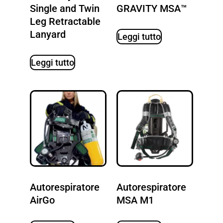
Single and Twin
GRAVITY MSA™
Leg Retractable
Lanyard
Leggi tutto
Leggi tutto
Autorespiratore
Autorespiratore
AirGo
MSA M1