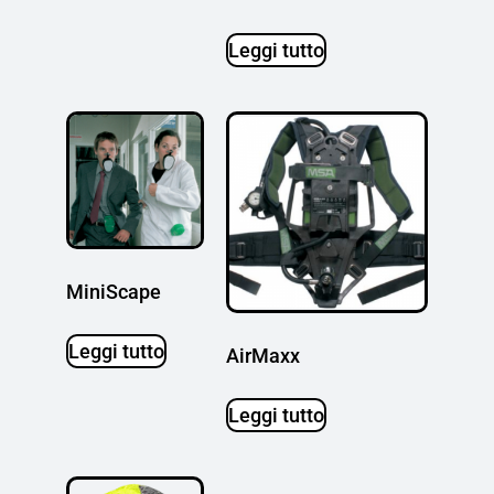
Leggi tutto
MiniScape
Leggi tutto
AirMaxx
Leggi tutto