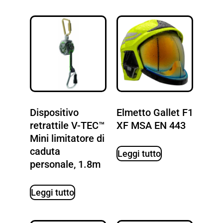
Dispositivo
Elmetto Gallet F1
retrattile V-TEC™
XF MSA EN 443
Mini limitatore di
caduta
Leggi tutto
personale, 1.8m
Leggi tutto