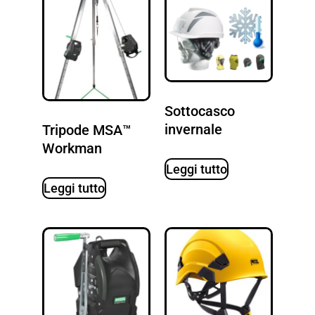
Sottocasco
invernale
Tripode MSA™
Workman
Leggi tutto
Leggi tutto