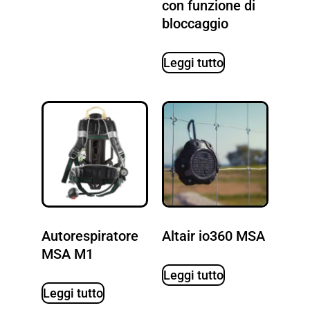
con funzione di
bloccaggio
Leggi tutto
Autorespiratore
Altair io360 MSA
MSA M1
Leggi tutto
Leggi tutto