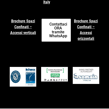
Italy
Brochure Spazi
Brochure Spazi
Contattaci
Confinati –
Confinati –
ORA
tramite
Accessi verticali
Accessi
WhatsApp
orizzontali