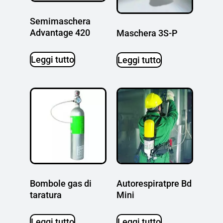
Semimaschera
Advantage 420
Maschera 3S-P
Leggi tutto
Leggi tutto
Bombole gas di
Autorespiratpre Bd
taratura
Mini
Leggi tutto
Leggi tutto