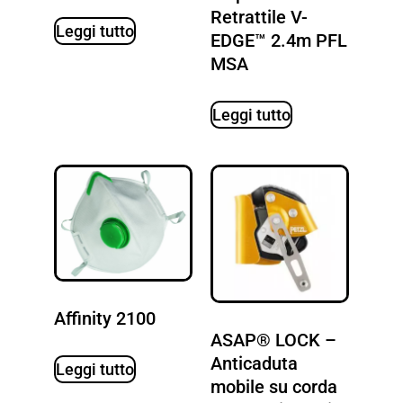
Retrattile V-
Leggi tutto
EDGE™ 2.4m PFL
MSA
Leggi tutto
Affinity 2100
ASAP® LOCK –
Anticaduta
Leggi tutto
mobile su corda