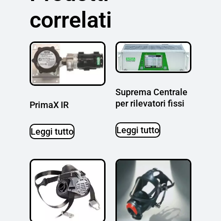
correlati
Suprema Centrale
per rilevatori fissi
PrimaX IR
Leggi tutto
Leggi tutto