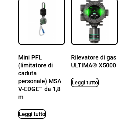
Mini PFL
Rilevatore di gas
(limitatore di
ULTIMA® X5000
caduta
personale) MSA
Leggi tutto
V-EDGE™ da 1,8
m
Leggi tutto