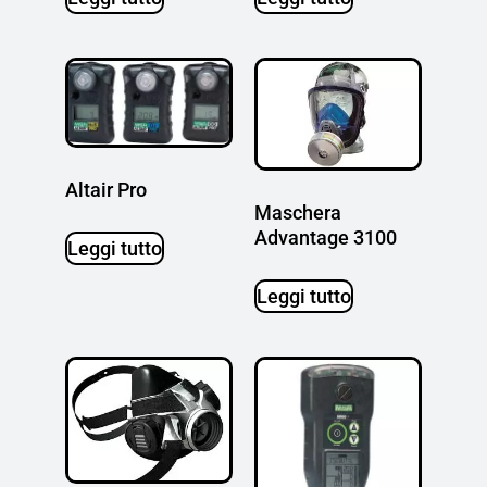
Altair Pro
Maschera
Advantage 3100
Leggi tutto
Leggi tutto