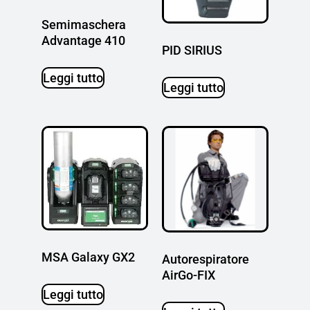
Semimaschera
Advantage 410
PID SIRIUS
Leggi tutto
Leggi tutto
MSA Galaxy GX2
Autorespiratore
AirGo-FIX
Leggi tutto