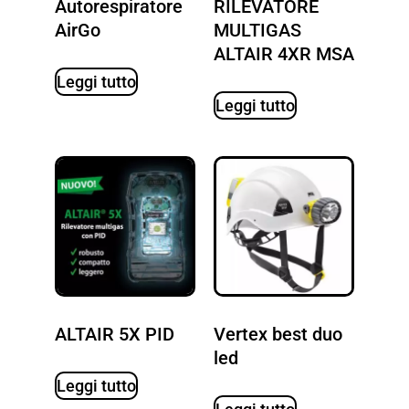
Autorespiratore
RILEVATORE
AirGo
MULTIGAS
ALTAIR 4XR MSA
Leggi tutto
Leggi tutto
ALTAIR 5X PID
Vertex best duo
led
Leggi tutto