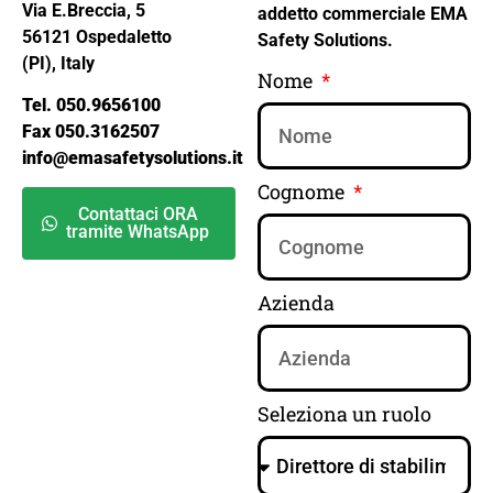
Via E.Breccia, 5
addetto commerciale EMA
56121 Ospedaletto
Safety Solutions.
(PI), Italy
Nome
Tel. 050.9656100
Fax 050.3162507
info@emasafetysolutions.it
Cognome
Contattaci ORA
tramite WhatsApp
Azienda
Seleziona un ruolo