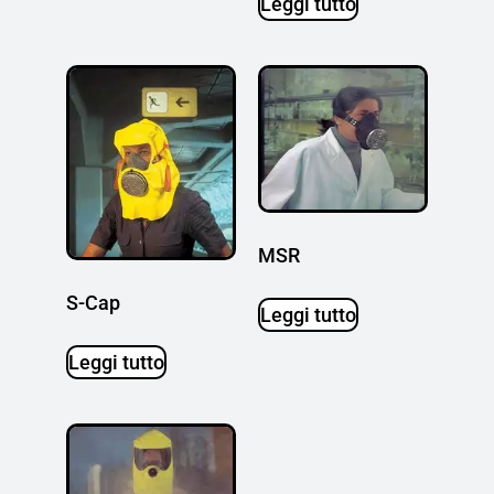
Leggi tutto
MSR
S-Cap
Leggi tutto
Leggi tutto