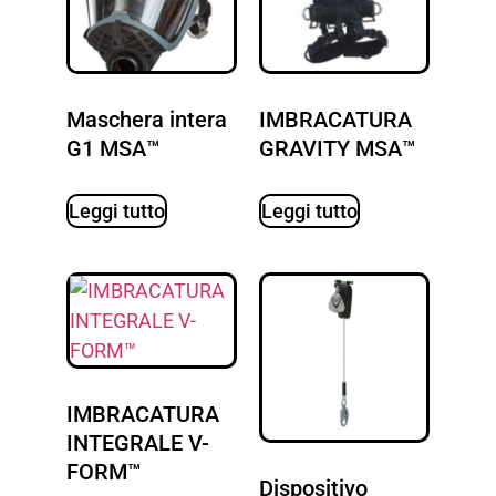
Maschera intera
IMBRACATURA
G1 MSA™
GRAVITY MSA™
Leggi tutto
Leggi tutto
IMBRACATURA
INTEGRALE V-
FORM™
Dispositivo