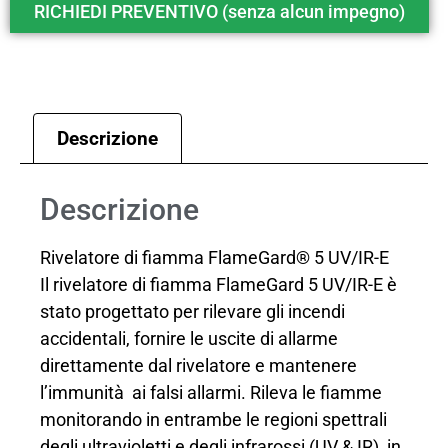
RICHIEDI PREVENTIVO (senza alcun impegno)
Descrizione
Descrizione
Rivelatore di fiamma FlameGard® 5 UV/IR-E
Il rivelatore di fiamma FlameGard 5 UV/IR-E è
stato progettato per rilevare gli incendi
accidentali, fornire le uscite di allarme
direttamente dal rivelatore e mantenere
l’immunità ai falsi allarmi. Rileva le fiamme
monitorando in entrambe le regioni spettrali
degli ultravioletti e degli infrarossi (UV & IR), in