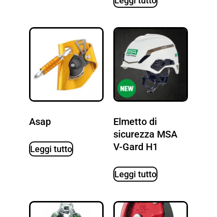
Leggi tutto
Asap
Elmetto di
sicurezza MSA
V-Gard H1
Leggi tutto
Leggi tutto