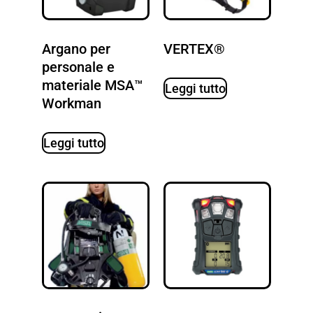
Argano per
VERTEX®
personale e
materiale MSA™
Leggi tutto
Workman
Leggi tutto