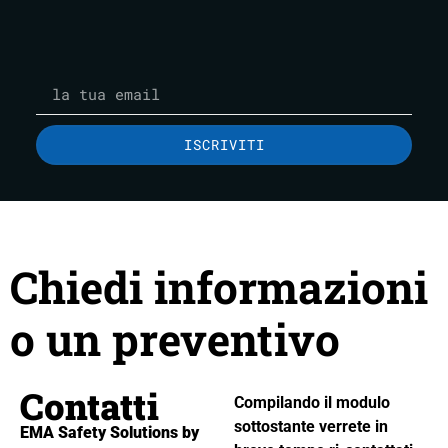
ISCRIVITI
Chiedi informazioni
o un preventivo
Contatti
Compilando il modulo
sottostante verrete in
EMA Safety Solutions by