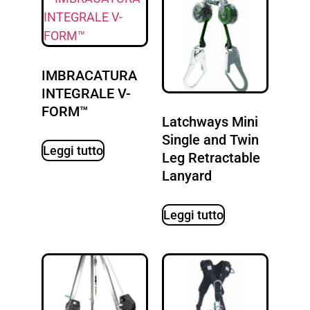
IMBRACATURA
INTEGRALE V-
FORM™
Latchways Mini
Single and Twin
Leggi tutto
Leg Retractable
Lanyard
Leggi tutto