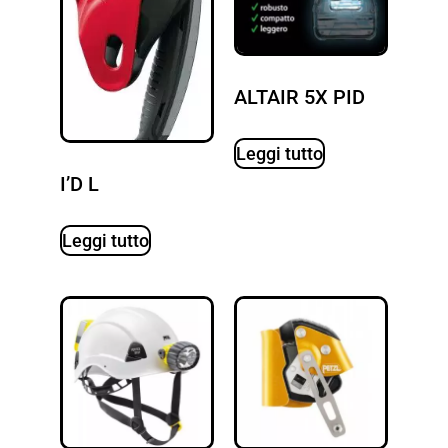
ALTAIR 5X PID
Leggi tutto
I’D L
Leggi tutto