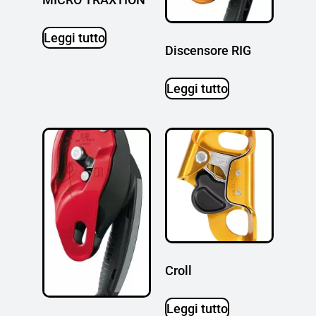
Leggi tutto
Discensore RIG
Leggi tutto
Croll
Leggi tutto