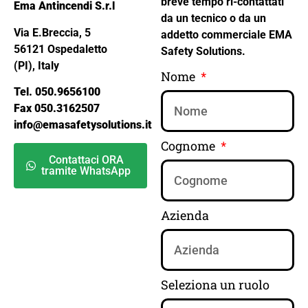
breve tempo ri-contattati
Ema Antincendi S.r.l
da un tecnico o da un
Via E.Breccia, 5
addetto commerciale EMA
56121 Ospedaletto
Safety Solutions.
(PI), Italy
Nome
Tel. 050.9656100
Fax 050.3162507
info@emasafetysolutions.it
Cognome
Contattaci ORA
tramite WhatsApp
Azienda
Seleziona un ruolo