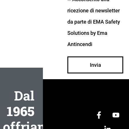
ricezione di newsletter
da parte di EMA Safety
Solutions by Ema
Antincendi
Invia
Dal
1965
offriamo