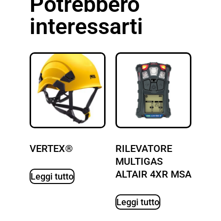
Potrebbero
interessarti
VERTEX®
RILEVATORE
MULTIGAS
ALTAIR 4XR MSA
Leggi tutto
Leggi tutto