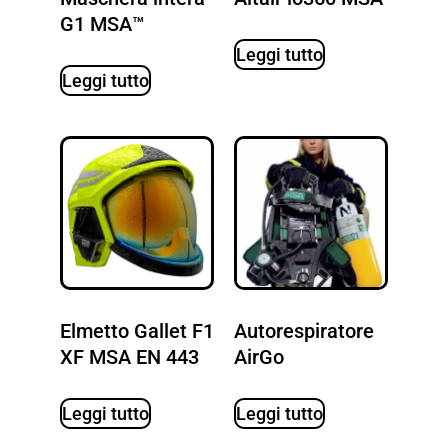
G1 MSA™
Leggi tutto
Leggi tutto
Elmetto Gallet F1
Autorespiratore
XF MSA EN 443
AirGo
Leggi tutto
Leggi tutto