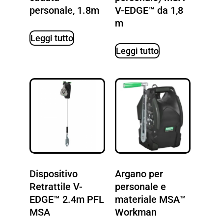
personale, 1.8m
V-EDGE™ da 1,8
m
Leggi tutto
Leggi tutto
Dispositivo
Argano per
Retrattile V-
personale e
EDGE™ 2.4m PFL
materiale MSA™
MSA
Workman