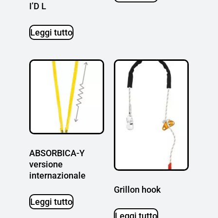
I’D L
Leggi tutto
ABSORBICA-Y
versione
internazionale
Grillon hook
Leggi tutto
Leggi tutto