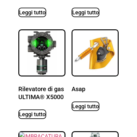
Leggi tutto
Leggi tutto
Rilevatore di gas
Asap
ULTIMA® X5000
Leggi tutto
Leggi tutto