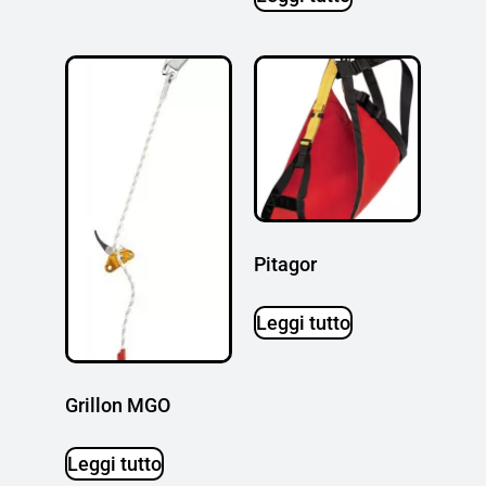
Pitagor
Leggi tutto
Grillon MGO
Leggi tutto