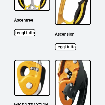
Ascentree
Leggi tutto
Ascension
Leggi tutto
MICRO TRAXTION