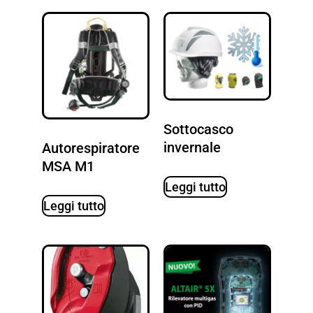
Sottocasco
invernale
Autorespiratore
MSA M1
Leggi tutto
Leggi tutto