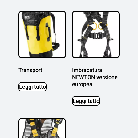
Transport
Imbracatura
NEWTON versione
europea
Leggi tutto
Leggi tutto