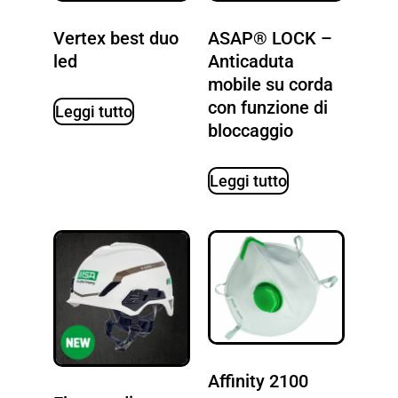
Vertex best duo
ASAP® LOCK –
led
Anticaduta
mobile su corda
con funzione di
Leggi tutto
bloccaggio
Leggi tutto
Affinity 2100