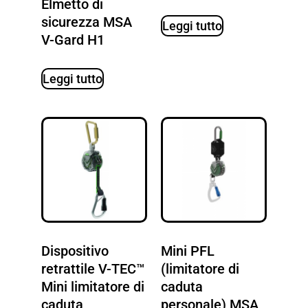
Elmetto di
sicurezza MSA
Leggi tutto
V-Gard H1
Leggi tutto
Dispositivo
Mini PFL
retrattile V-TEC™
(limitatore di
Mini limitatore di
caduta
caduta
personale) MSA