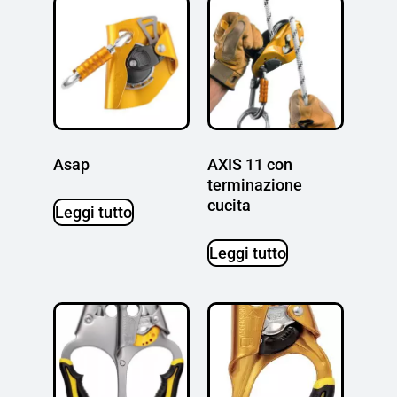
Asap
AXIS 11 con
terminazione
cucita
Leggi tutto
Leggi tutto