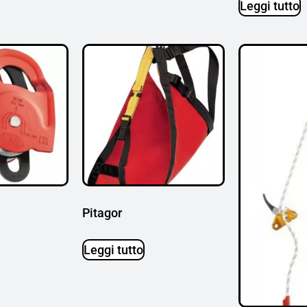
Leggi tutto
Pitagor
Leggi tutto