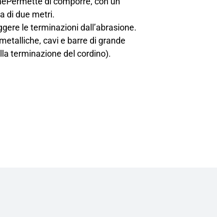
ionePermette di comporre, con un
a di due metri.
ggere le terminazioni dall’abrasione.
etalliche, cavi e barre di grande
la terminazione del cordino).