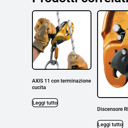
AXIS 11 con terminazione
cucita
Leggi tutto
Discensore R
Leggi tutto