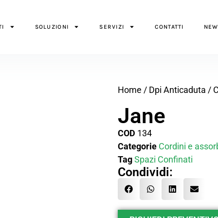
TI
SOLUZIONI
SERVIZI
CONTATTI
NEW
Home
/
Dpi Anticaduta
/
C
Jane
COD
134
Categorie
Cordini e assorb
Tag
Spazi Confinati
Condividi: