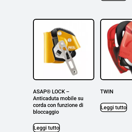
ASAP® LOCK –
TWIN
Anticaduta mobile su
corda con funzione di
Leggi tutto
bloccaggio
Leggi tutto