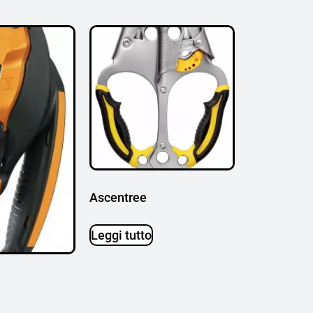
Ascentree
Leggi tutto