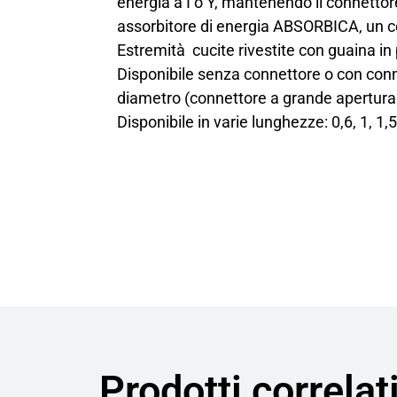
energia a I o Y, mantenendo il connetto
assorbitore di energia ABSORBICA, un co
Estremità cucite rivestite con guaina in
Disponibile senza connettore o con conne
diametro (connettore a grande apertura 
Disponibile in varie lunghezze: 0,6, 1, 
Prodotti correlat