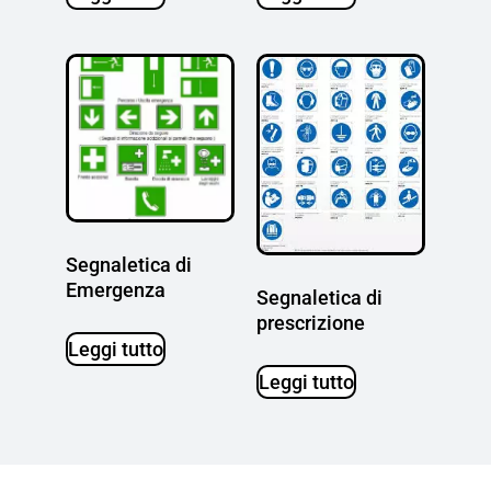
Segnaletica di
Emergenza
Segnaletica di
prescrizione
Leggi tutto
Leggi tutto