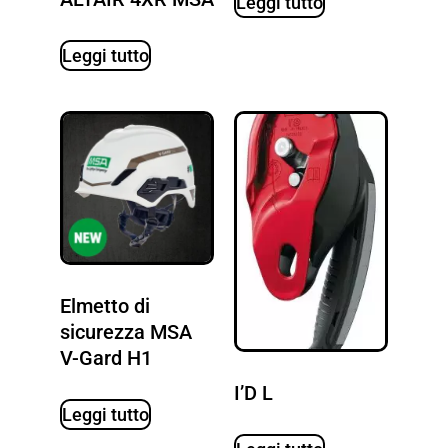
Leggi tutto
Leggi tutto
Elmetto di
sicurezza MSA
V-Gard H1
I’D L
Leggi tutto