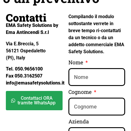
Contatti
Compilando il modulo
sottostante verrete in
EMA Safety Solutions by
breve tempo ri-contattati
Ema Antincendi S.r.l
da un tecnico o da un
Via E.Breccia, 5
addetto commerciale EMA
56121 Ospedaletto
Safety Solutions.
(PI), Italy
Nome
Tel. 050.9656100
Fax 050.3162507
info@emasafetysolutions.it
Cognome
Contattaci ORA
tramite WhatsApp
Azienda