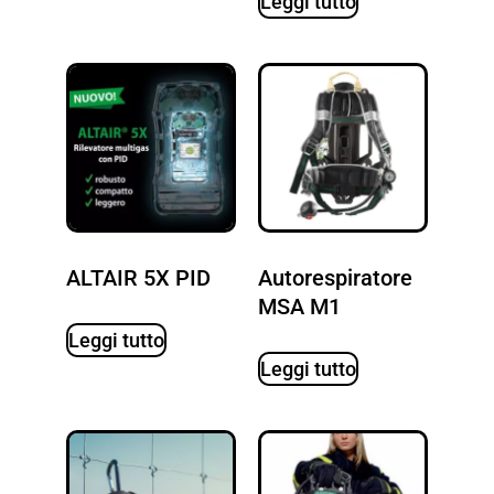
Leggi tutto
ALTAIR 5X PID
Autorespiratore
MSA M1
Leggi tutto
Leggi tutto