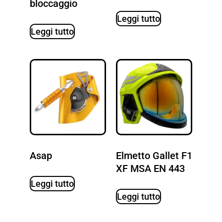
bloccaggio
Leggi tutto
Leggi tutto
Asap
Elmetto Gallet F1
XF MSA EN 443
Leggi tutto
Leggi tutto