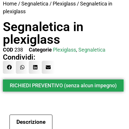
Home
/
Segnaletica
/
Plexiglass
/ Segnaletica in
plexiglass
Segnaletica in
plexiglass
COD
238
Categorie
Plexiglass
,
Segnaletica
Condividi:
RICHIEDI PREVENTIVO (senza alcun impegno)
Descrizione