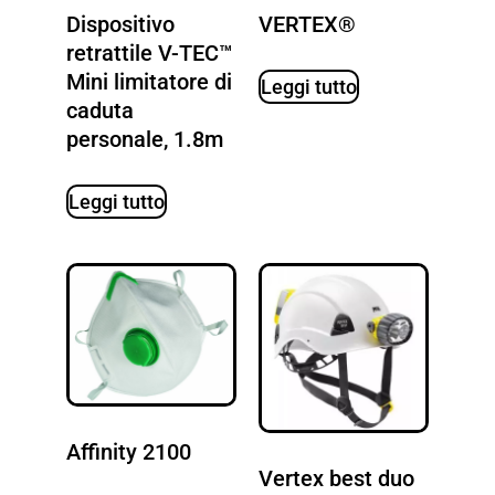
Dispositivo
VERTEX®
retrattile V-TEC™
Mini limitatore di
Leggi tutto
caduta
personale, 1.8m
Leggi tutto
Affinity 2100
Vertex best duo