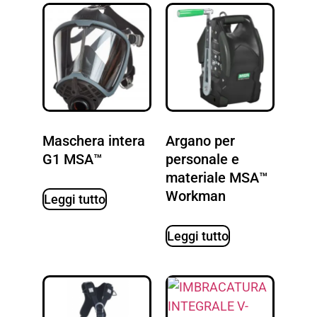
Maschera intera
Argano per
G1 MSA™
personale e
materiale MSA™
Workman
Leggi tutto
Leggi tutto