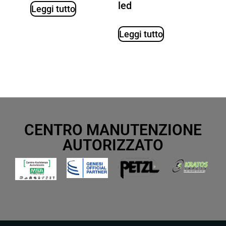
led
Leggi tutto
Leggi tutto
CENTRO MANUTENZIONE
AUTORIZZATO