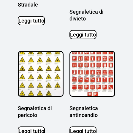
Stradale
Segnaletica di
divieto
Leggi tutto
Leggi tutto
Segnaletica di
Segnaletica
pericolo
antincendio
Leggi tutto
Leggi tutto