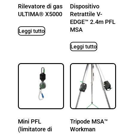
Rilevatore di gas
Dispositivo
ULTIMA® X5000
Retrattile V-
EDGE™ 2.4m PFL
MSA
Leggi tutto
Leggi tutto
Mini PFL
Tripode MSA™
(limitatore di
Workman