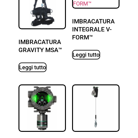
IMBRACATURA
INTEGRALE V-
FORM™
IMBRACATURA
GRAVITY MSA™
Leggi tutto
Leggi tutto