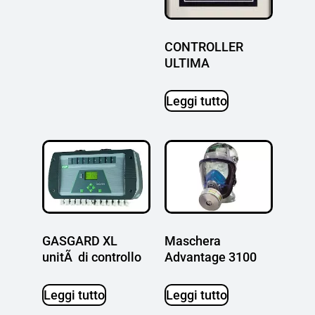
CONTROLLER
ULTIMA
Leggi tutto
GASGARD XL
Maschera
unitÃ di controllo
Advantage 3100
Leggi tutto
Leggi tutto