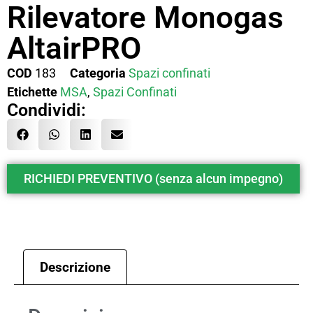
Rilevatore Monogas
AltairPRO
COD
183
Categoria
Spazi confinati
Etichette
MSA
,
Spazi Confinati
Condividi:
RICHIEDI PREVENTIVO (senza alcun impegno)
Descrizione