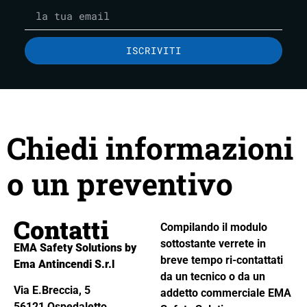
ISCRIVITI
Chiedi informazioni
o un preventivo
Contatti
Compilando il modulo
sottostante verrete in
EMA Safety Solutions by
breve tempo ri-contattati
Ema Antincendi S.r.l
da un tecnico o da un
Via E.Breccia, 5
addetto commerciale EMA
56121 Ospedaletto