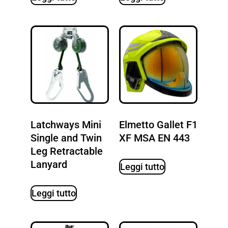
Latchways Mini
Elmetto Gallet F1
Single and Twin
XF MSA EN 443
Leg Retractable
Lanyard
Leggi tutto
Leggi tutto