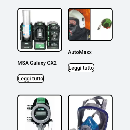
AutoMaxx
MSA Galaxy GX2
Leggi tutto
Leggi tutto