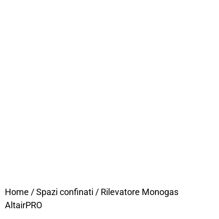
Home
/
Spazi confinati
/ Rilevatore Monogas
AltairPRO