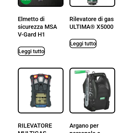
Elmetto di
Rilevatore di gas
sicurezza MSA
ULTIMA® X5000
V-Gard H1
Leggi tutto
Leggi tutto
RILEVATORE
Argano per