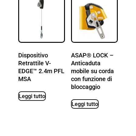
Dispositivo
ASAP® LOCK –
Retrattile V-
Anticaduta
EDGE™ 2.4m PFL
mobile su corda
MSA
con funzione di
bloccaggio
Leggi tutto
Leggi tutto