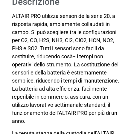
Descrizione
ALTAIR PRO utilizza sensori della serie 20, a
risposta rapida, ampiamente collaudati in
campo. Si può scegliere tra le configurazioni
per O2, CO, H2S, NH3, Cl2, ClO2, HCN, NO2,
PH3 e SO2. Tutti i sensori sono facili da
sostituire, riducendo cosà¬ i tempi non
operativi dello strumento. La sostituzione dei
sensori e della batteria è estremamente
semplice, riducendo i tempi di manutenzione.
La batteria ad alta efficienza, facilmente
reperibile in commercio, assicura, con un
utilizzo lavorativo settimanale standard, il
funzionamento dell’ALTAIR PRO per più di un
anno.
La tenuta stagna della custodia dell’ALTAIR