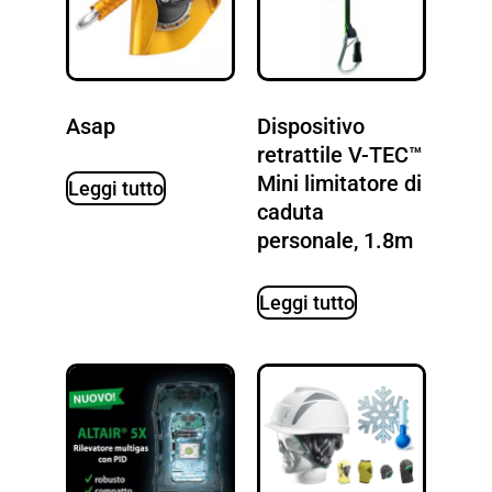
Asap
Dispositivo
retrattile V-TEC™
Mini limitatore di
Leggi tutto
caduta
personale, 1.8m
Leggi tutto