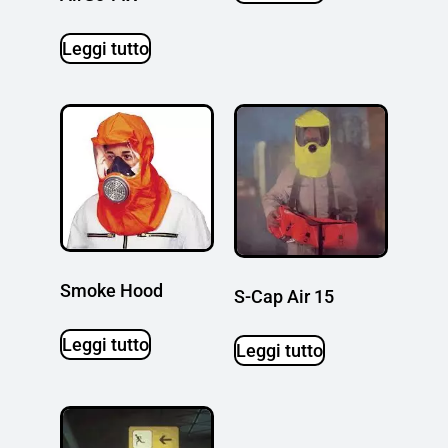
Leggi tutto
Smoke Hood
S-Cap Air 15
Leggi tutto
Leggi tutto