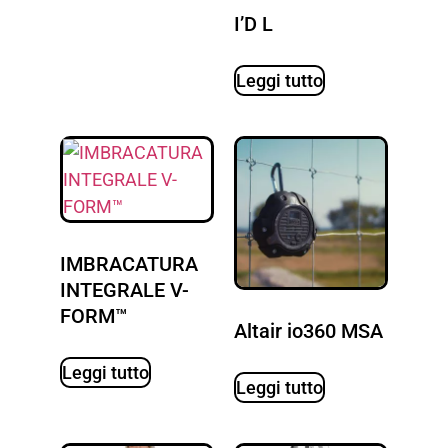
I’D L
Leggi tutto
IMBRACATURA
INTEGRALE V-
FORM™
Altair io360 MSA
Leggi tutto
Leggi tutto