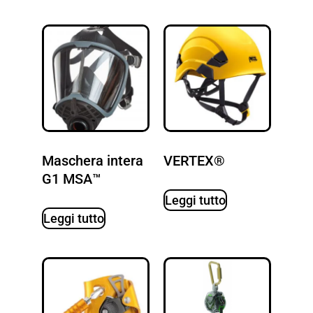
Maschera intera
VERTEX®
G1 MSA™
Leggi tutto
Leggi tutto