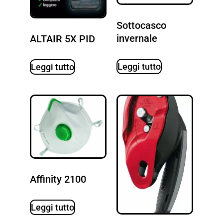
Sottocasco
invernale
ALTAIR 5X PID
Leggi tutto
Leggi tutto
Affinity 2100
Leggi tutto