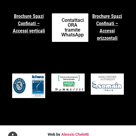
Brochure Spazi
Brochure Spazi
Contattaci
Confinati –
Confinati –
ORA
tramite
Accessi verticali
Accessi
WhatsApp
orizzontali
Web by
Alessio Chelotti