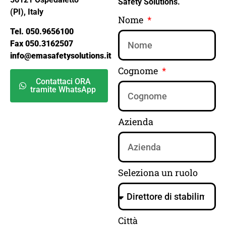
Safety Solutions.
(PI), Italy
Nome
Tel. 050.9656100
Fax 050.3162507
info@emasafetysolutions.it
Cognome
Contattaci ORA
tramite WhatsApp
Azienda
Seleziona un ruolo
Città