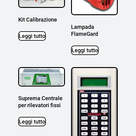
Kit Calibrazione
Lampada
FlameGard
Leggi tutto
Leggi tutto
Suprema Centrale
per rilevatori fissi
Leggi tutto