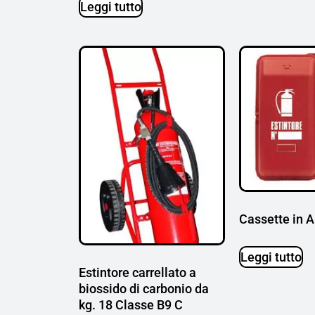
Leggi tutto
Cassette in 
Leggi tutto
Estintore carrellato a
biossido di carbonio da
kg. 18 Classe B9 C