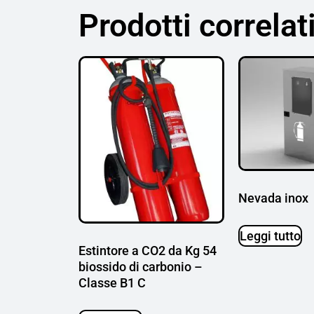
Prodotti correlat
Nevada inox
Leggi tutto
Estintore a CO2 da Kg 54
biossido di carbonio –
Classe B1 C