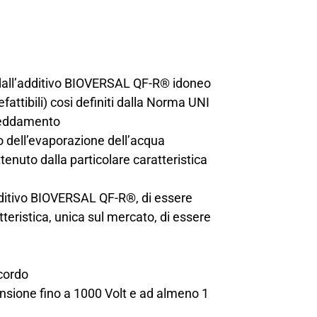
 dall’additivo BIOVERSAL QF-R® idoneo
efattibili) cosi definiti dalla Norma UNI
ffreddamento
o dell’evaporazione dell’acqua
enuto dalla particolare caratteristica
additivo BIOVERSAL QF-R®, di essere
teristica, unica sul mercato, di essere
ccordo
ensione fino a 1000 Volt e ad almeno 1