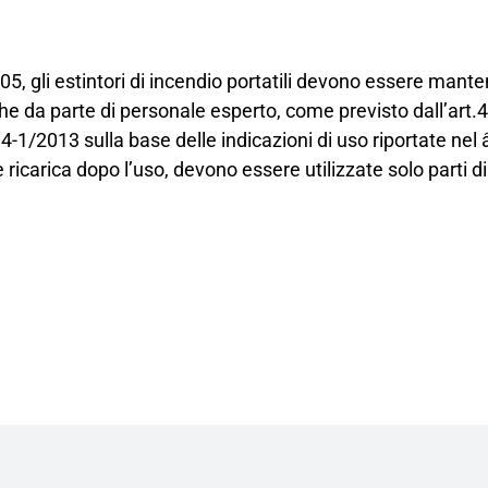
005, gli estintori di incendio portatili devono essere mante
che da parte di personale esperto, come previsto dall’ar
-1/2013 sulla base delle indicazioni di uso riportate ne
icarica dopo l’uso, devono essere utilizzate solo parti di