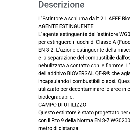
Descrizione
L’Estintore a schiuma da lt.2 L AFFF Bi
AGENTE ESTINGUENTE
L’agente estinguente dell’estintore WG
per estinguere i fuochi di Classe A (Fuochi
EN 3-2. L’azione estinguente della misce
e la separazione del combustibile dall’
nebulizzata a contatto con le fiamme. L’
dell’additivo BIOVERSAL QF-R® che agi
incapsulando i combustibili oleosi. Que
utilizzato per decontaminare le aree in 
biodegradabile.
CAMPO DI UTILIZZO
Questo estintore è stato progettato per e
con il P.to 9 della Norma EN 3-7 WG0200
metro di distanza.