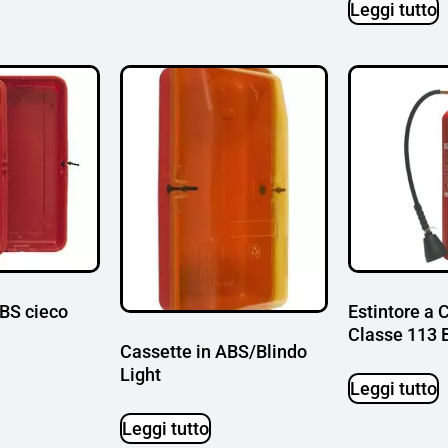
Leggi tutto
ABS cieco
Estintore a 
Classe 113 
Cassette in ABS/Blindo
Light
Leggi tutto
Leggi tutto