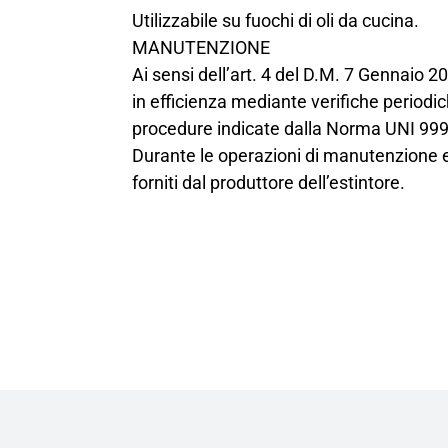
Utilizzabile su fuochi di oli da cucina.
MANUTENZIONE
Ai sensi dell’art. 4 del D.M. 7 Gennaio 2
in efficienza mediante verifiche periodi
procedure indicate dalla Norma UNI 9994
Durante le operazioni di manutenzione e r
forniti dal produttore dell’estintore.