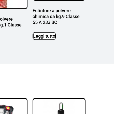
Estintore a polvere
chimica da kg.9 Classe
polvere
55 A 233 BC
kg.1 Classe
Leggi tutto