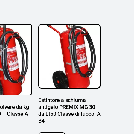
Estintore a schiuma
antigelo PREMIX MG 30
polvere da kg
da Lt50 Classe di fuoco: A
 – Classe A
B4