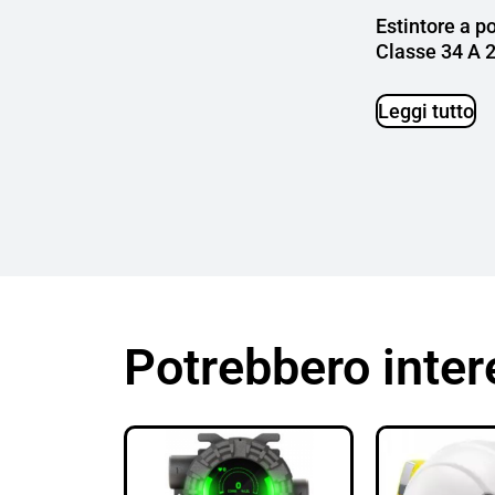
Estintore a p
Classe 34 A 
Leggi tutto
Potrebbero inter