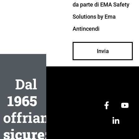
da parte di EMA Safety
Solutions by Ema
Antincendi
Invia
Dal
1965
offriamo
sicurezza