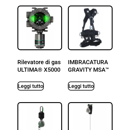
Rilevatore di gas
IMBRACATURA
ULTIMA® X5000
GRAVITY MSA™
Leggi tutto
Leggi tutto