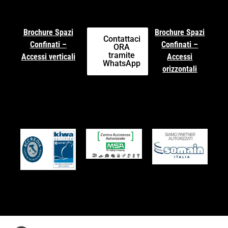
Brochure Spazi
Brochure Spazi
Contattaci
Confinati –
Confinati –
ORA
tramite
Accessi verticali
Accessi
WhatsApp
orizzontali