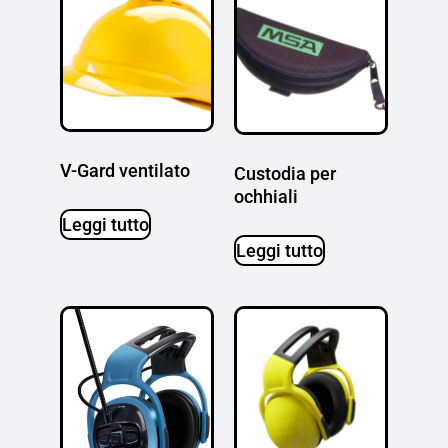
V-Gard ventilato
Custodia per
ochhiali
Leggi tutto
Leggi tutto