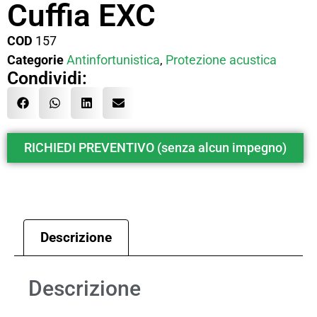
Cuffia EXC
COD
157
Categorie
Antinfortunistica
,
Protezione acustica
Condividi:
RICHIEDI PREVENTIVO (senza alcun impegno)
Descrizione
Descrizione