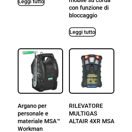
mobile su corda
Leggi tutto
con funzione di
bloccaggio
Leggi tutto
Argano per
RILEVATORE
personale e
MULTIGAS
materiale MSA™
ALTAIR 4XR MSA
Workman