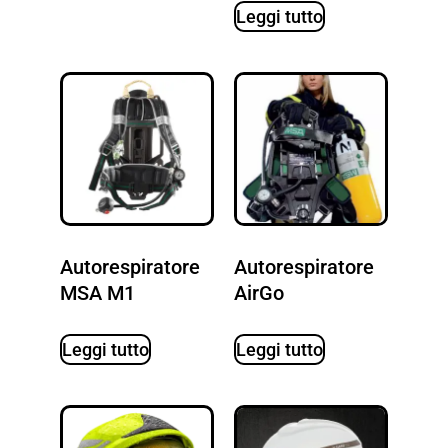
Leggi tutto
Autorespiratore
Autorespiratore
MSA M1
AirGo
Leggi tutto
Leggi tutto