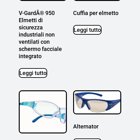
V-GardÂ® 950
Cuffia per elmetto
Elmetti di
sicurezza
Leggi tutto
industriali non
ventilati con
schermo facciale
integrato
Leggi tutto
Alternator