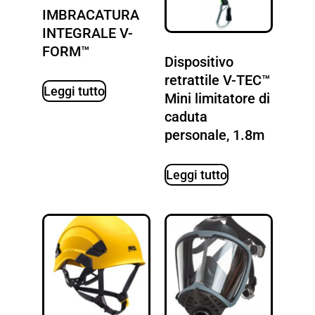
IMBRACATURA
INTEGRALE V-
FORM™
Dispositivo
retrattile V-TEC™
Leggi tutto
Mini limitatore di
caduta
personale, 1.8m
Leggi tutto