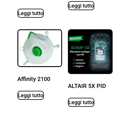
Leggi tutto
Leggi tutto
Affinity 2100
ALTAIR 5X PID
Leggi tutto
Leggi tutto