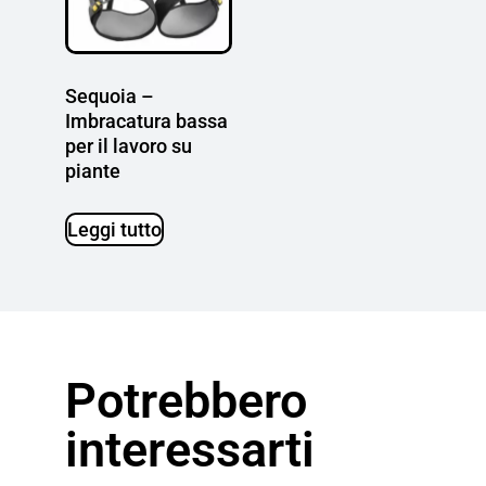
Sequoia –
Imbracatura bassa
per il lavoro su
piante
Leggi tutto
Potrebbero
interessarti