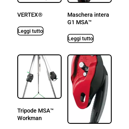
VERTEX®
Maschera intera
G1 MSA™
Leggi tutto
Leggi tutto
Tripode MSA™
Workman