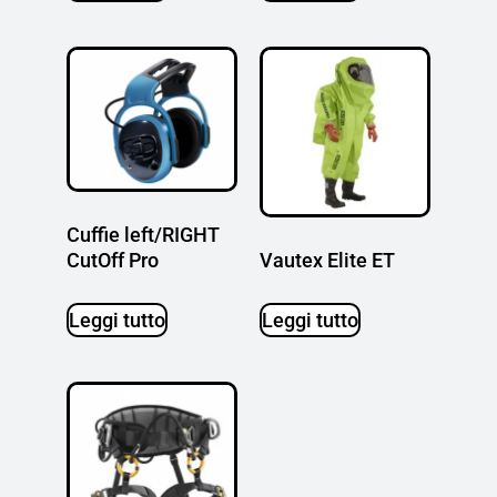
Cuffie left/RIGHT
Vautex Elite ET
CutOff Pro
Leggi tutto
Leggi tutto