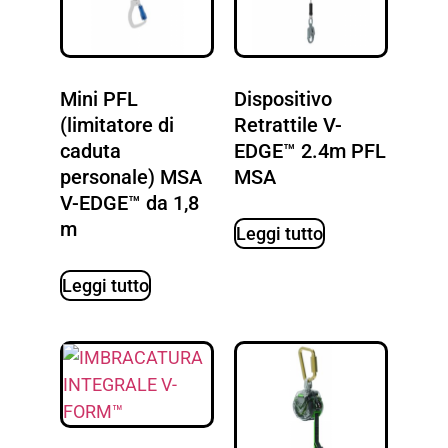
Mini PFL
Dispositivo
(limitatore di
Retrattile V-
caduta
EDGE™ 2.4m PFL
personale) MSA
MSA
V-EDGE™ da 1,8
m
Leggi tutto
Leggi tutto