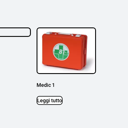
Medic 1
Leggi tutto