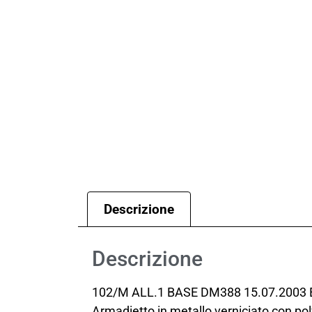
Descrizione
Descrizione
102/M ALL.1 BASE DM388 15.07.2003 E
Armadietto in metallo verniciato con polv