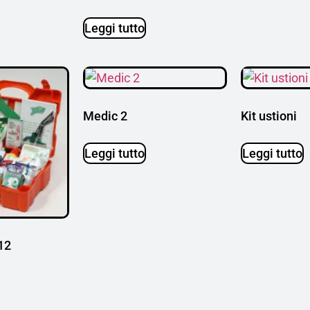
Leggi tutto
Medic 2
Kit ustioni
Leggi tutto
Leggi tutto
12