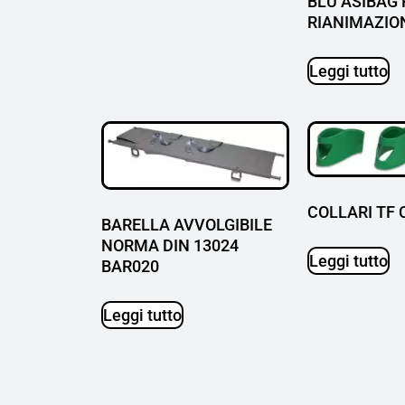
BLU ASIBAG
RIANIMAZIO
Leggi tutto
COLLARI TF
BARELLA AVVOLGIBILE
NORMA DIN 13024
Leggi tutto
BAR020
Leggi tutto