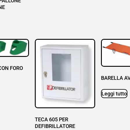
 PALLONE
NE
 CON FORO
BARELLA AV
Leggi tutto
TECA 605 PER
DEFIBRILLATORE