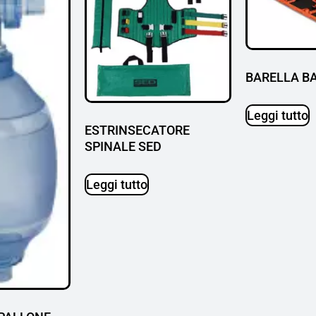
BARELLA B
Leggi tutto
ESTRINSECATORE
SPINALE SED
Leggi tutto