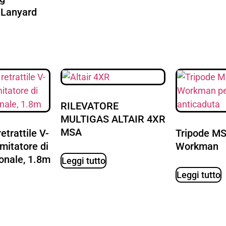
 Lanyard
RILEVATORE
MULTIGAS ALTAIR 4XR
MSA
etrattile V-
Tripode M
mitatore di
Workman
onale, 1.8m
Leggi tutto
Leggi tutto