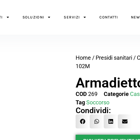
TI
SOLUZIONI
SERVIZI
CONTATTI
NEW
Home
/
Presidi sanitari
/
C
102M
Armadiet
COD
269
Categorie
Cas
Tag
Soccorso
Condividi: