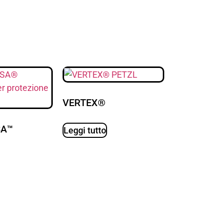
VERTEX®
SA™
Leggi tutto