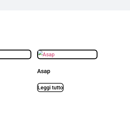
Asap
Leggi tutto