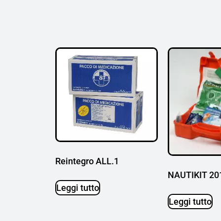
Reintegro ALL.1
NAUTIKIT 20
Leggi tutto
Leggi tutto