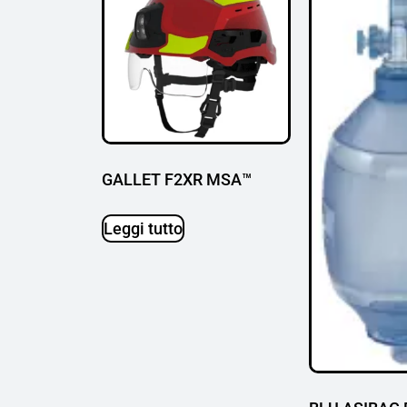
GALLET F2XR MSA™
Leggi tutto