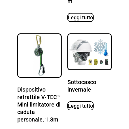
m
Leggi tutto
Sottocasco
invernale
Dispositivo
retrattile V-TEC™
Mini limitatore di
Leggi tutto
caduta
personale, 1.8m