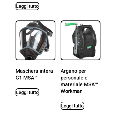
Leggi tutto
Maschera intera
Argano per
G1 MSA™
personale e
materiale MSA™
Workman
Leggi tutto
Leggi tutto