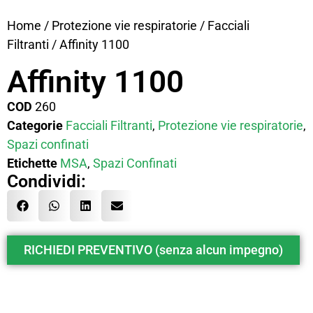
Home
/
Protezione vie respiratorie
/
Facciali
Filtranti
/ Affinity 1100
Affinity 1100
COD
260
Categorie
Facciali Filtranti
,
Protezione vie respiratorie
,
Spazi confinati
Etichette
MSA
,
Spazi Confinati
Condividi:
RICHIEDI PREVENTIVO (senza alcun impegno)