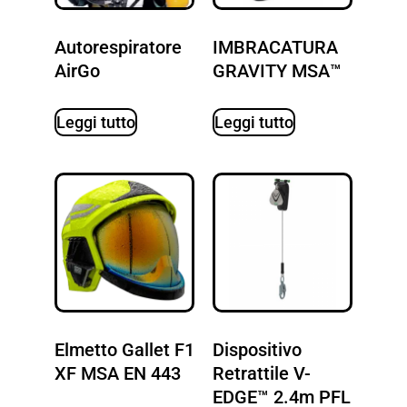
Autorespiratore
IMBRACATURA
AirGo
GRAVITY MSA™
Leggi tutto
Leggi tutto
Elmetto Gallet F1
Dispositivo
XF MSA EN 443
Retrattile V-
EDGE™ 2.4m PFL