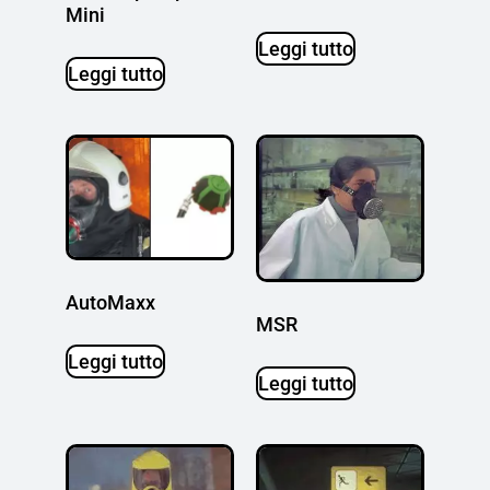
Mini
Leggi tutto
Leggi tutto
AutoMaxx
MSR
Leggi tutto
Leggi tutto