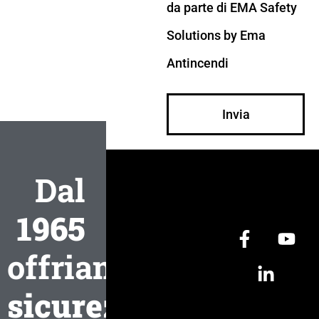
da parte di EMA Safety
Solutions by Ema
Antincendi
Invia
Dal
1965
offriamo
sicurezza