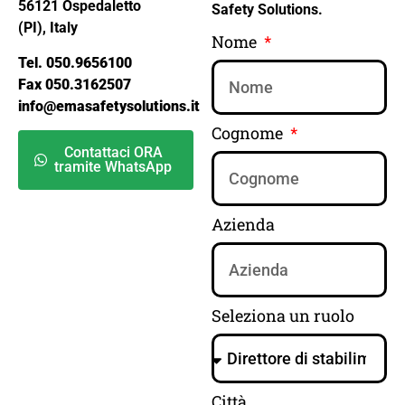
56121 Ospedaletto
Safety Solutions.
(PI), Italy
Nome
Tel. 050.9656100
Fax 050.3162507
info@emasafetysolutions.it
Cognome
Contattaci ORA
tramite WhatsApp
Azienda
Seleziona un ruolo
Città