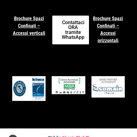
Brochure Spazi
Brochure Spazi
Contattaci
Confinati –
Confinati –
ORA
tramite
Accessi verticali
Accessi
WhatsApp
orizzontali