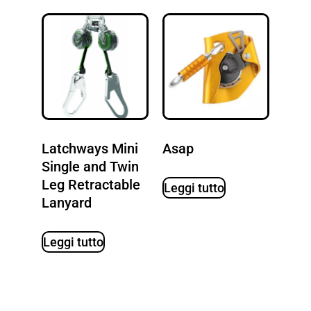
Latchways Mini
Asap
Single and Twin
Leg Retractable
Leggi tutto
Lanyard
Leggi tutto