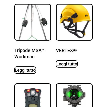
Tripode MSA™
VERTEX®
Workman
Leggi tutto
Leggi tutto