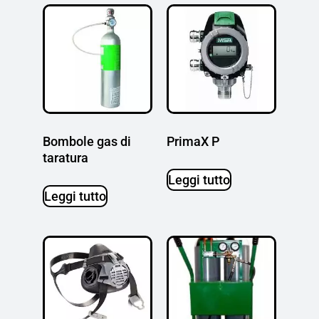
Bombole gas di
PrimaX P
taratura
Leggi tutto
Leggi tutto