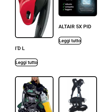
ALTAIR 5X PID
Leggi tutto
I’D L
Leggi tutto