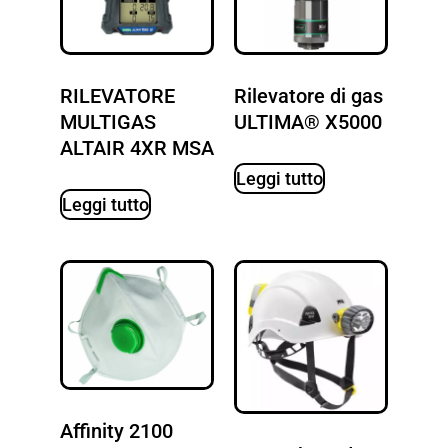
RILEVATORE
Rilevatore di gas
MULTIGAS
ULTIMA® X5000
ALTAIR 4XR MSA
Leggi tutto
Leggi tutto
Affinity 2100