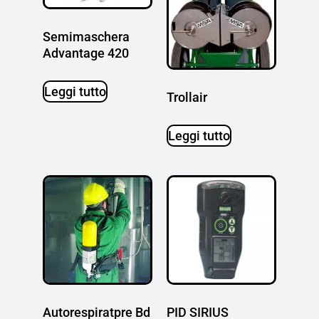
Semimaschera
Advantage 420
Leggi tutto
Trollair
Leggi tutto
Autorespiratpre Bd
PID SIRIUS