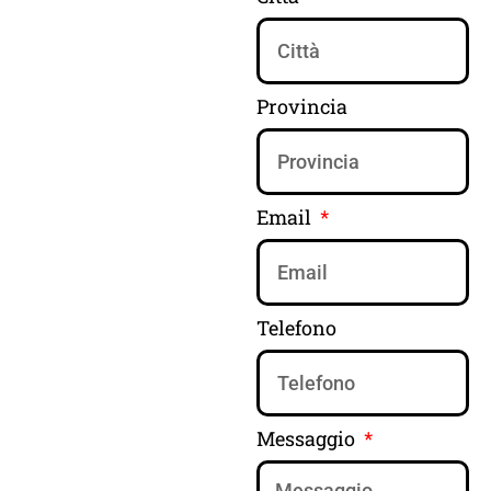
Provincia
Email
Telefono
Messaggio