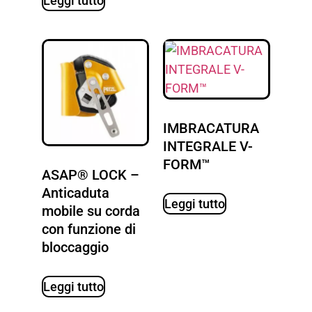
Leggi tutto
IMBRACATURA
INTEGRALE V-
FORM™
ASAP® LOCK –
Anticaduta
Leggi tutto
mobile su corda
con funzione di
bloccaggio
Leggi tutto