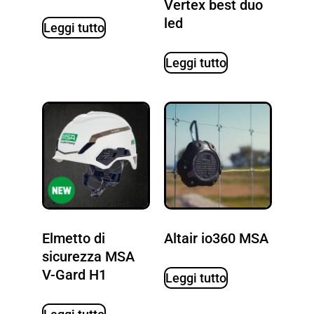
Vertex best duo
led
Leggi tutto
Leggi tutto
Elmetto di
Altair io360 MSA
sicurezza MSA
V-Gard H1
Leggi tutto