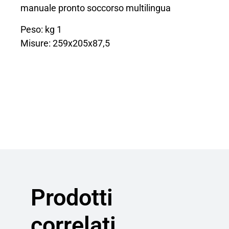
manuale pronto soccorso multilingua
Peso: kg 1
Misure: 259x205x87,5
Prodotti
correlati