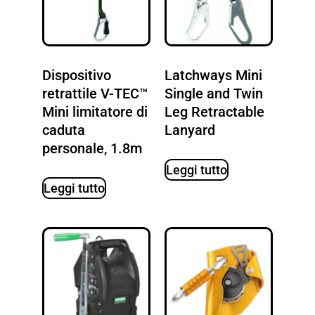
Dispositivo
Latchways Mini
retrattile V-TEC™
Single and Twin
Mini limitatore di
Leg Retractable
caduta
Lanyard
personale, 1.8m
Leggi tutto
Leggi tutto