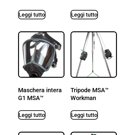
Leggi tutto
Leggi tutto
Maschera intera
Tripode MSA™
G1 MSA™
Workman
Leggi tutto
Leggi tutto