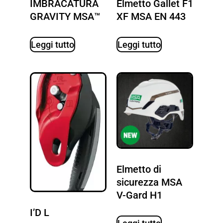
IMBRACATURA
Elmetto Gallet F1
GRAVITY MSA™
XF MSA EN 443
Leggi tutto
Leggi tutto
Elmetto di
sicurezza MSA
V-Gard H1
I’D L