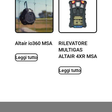
Altair io360 MSA
RILEVATORE
MULTIGAS
ALTAIR 4XR MSA
Leggi tutto
Leggi tutto