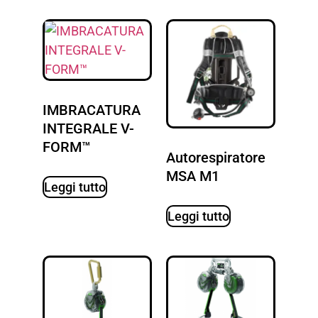
IMBRACATURA
INTEGRALE V-
FORM™
Autorespiratore
MSA M1
Leggi tutto
Leggi tutto