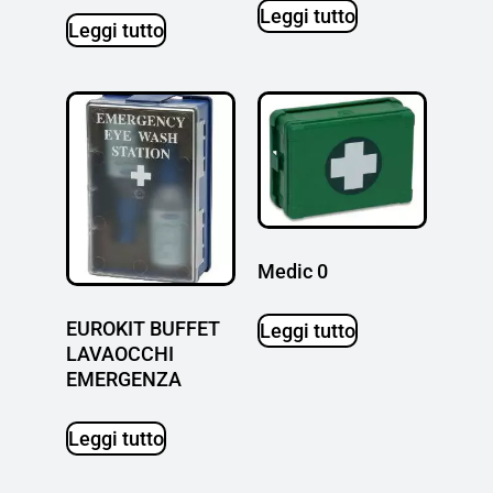
Leggi tutto
Leggi tutto
Medic 0
EUROKIT BUFFET
Leggi tutto
LAVAOCCHI
EMERGENZA
Leggi tutto