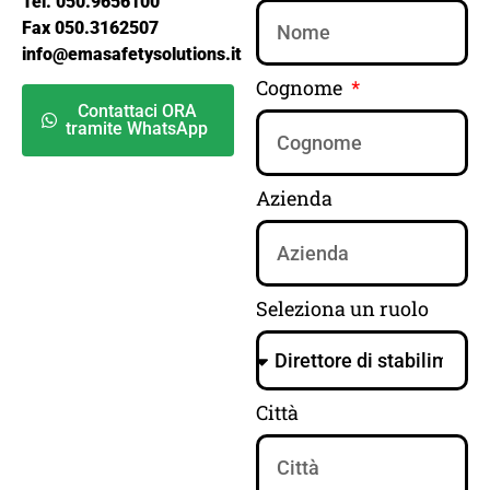
Tel. 050.9656100
Fax 050.3162507
info@emasafetysolutions.it
Cognome
Contattaci ORA
tramite WhatsApp
Azienda
Seleziona un ruolo
Città