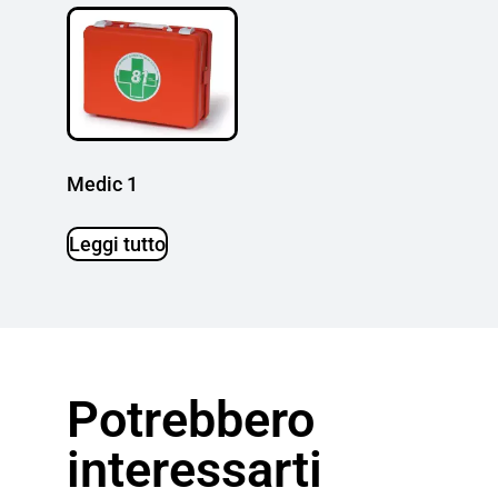
Medic 1
Leggi tutto
Potrebbero
interessarti