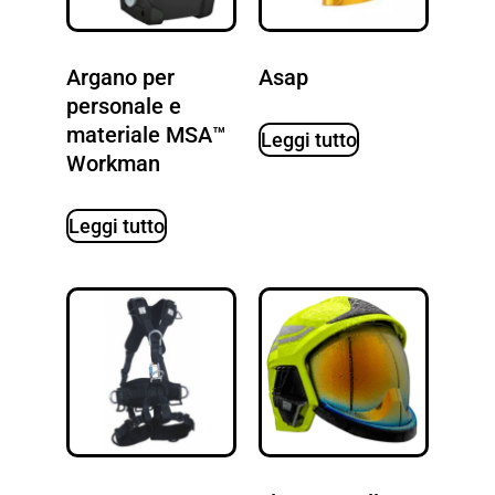
Argano per
Asap
personale e
materiale MSA™
Leggi tutto
Workman
Leggi tutto