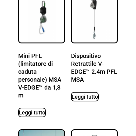
Mini PFL
Dispositivo
(limitatore di
Retrattile V-
caduta
EDGE™ 2.4m PFL
personale) MSA
MSA
V-EDGE™ da 1,8
m
Leggi tutto
Leggi tutto