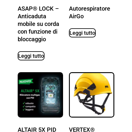
ASAP® LOCK –
Autorespiratore
Anticaduta
AirGo
mobile su corda
con funzione di
Leggi tutto
bloccaggio
Leggi tutto
ALTAIR 5X PID
VERTEX®