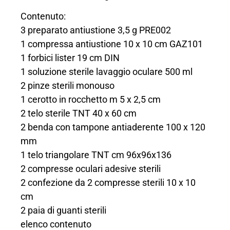
Contenuto:
3 preparato antiustione 3,5 g PRE002
1 compressa antiustione 10 x 10 cm GAZ101
1 forbici lister 19 cm DIN
1 soluzione sterile lavaggio oculare 500 ml
2 pinze sterili monouso
1 cerotto in rocchetto m 5 x 2,5 cm
2 telo sterile TNT 40 x 60 cm
2 benda con tampone antiaderente 100 x 120
mm
1 telo triangolare TNT cm 96x96x136
2 compresse oculari adesive sterili
2 confezione da 2 compresse sterili 10 x 10
cm
2 paia di guanti sterili
elenco contenuto