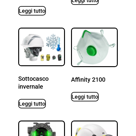
Leggi tutto
Leggi tutto
Sottocasco
Affinity 2100
invernale
Leggi tutto
Leggi tutto