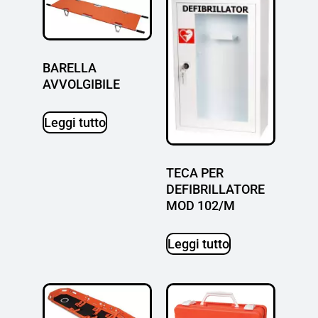
BARELLA
AVVOLGIBILE
Leggi tutto
TECA PER
DEFIBRILLATORE
MOD 102/M
Leggi tutto