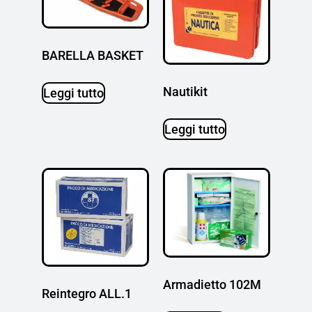
BARELLA BASKET
Nautikit
Leggi tutto
Leggi tutto
Armadietto 102M
Reintegro ALL.1