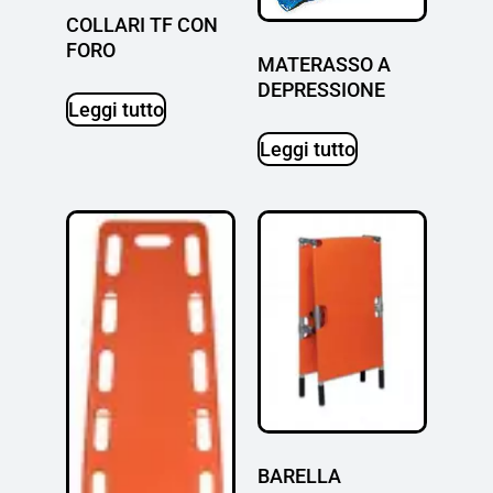
COLLARI TF CON
FORO
MATERASSO A
DEPRESSIONE
Leggi tutto
Leggi tutto
BARELLA