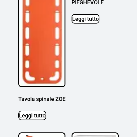
PIEGHEVOLE
Leggi tutto
Tavola spinale ZOE
Leggi tutto