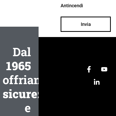
Antincendi
Invia
Dal
1965
offriamo
sicurezza
e